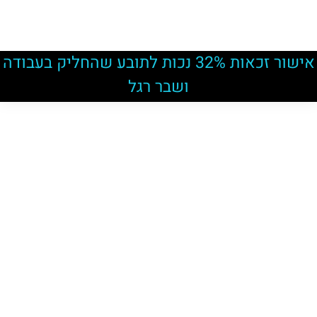
אישור זכאות 32% נכות לתובע שהחליק בעבודה
ושבר רגל