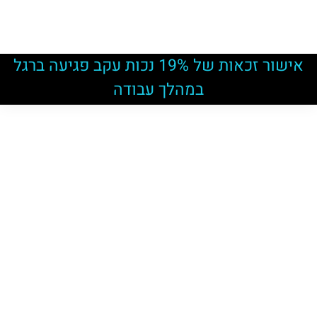
אישור זכאות של 19% נכות עקב פגיעה ברגל
במהלך עבודה