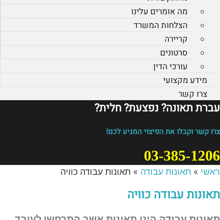
מה אומרים עלינו
הצלחות המשרד
קריירה
סרטונים
עורכי הדין
מידע מקצועי
צרו קשר
עברת תאונה? נפצעת? חלית?​
צרו קשר וקבלו את הפיצוי המגיע לכם!
03-385-1206
ראשי
»
תאונות עבודה
»
תאונות עבודה כוויה
תאונות עבודה כוויה
תאונות עבודה הינן תאונות אשר התרחשו לעובד