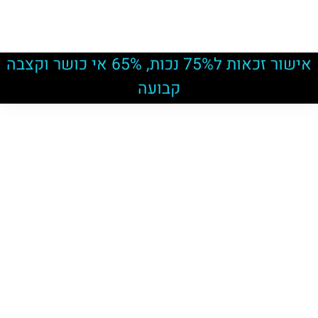
אישור זכאות ל75% נכות, 65% אי כושר וקצבה
קבועה