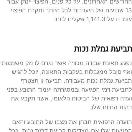
החודשים האחרונים. על כל פנים, הפיצוי יינתן עבור
13 שבועות של היעדרות לכל היותר ותקרת הפיצוי
עומדת על 1,141.3 שקלים ליום.
תביעת גמלת נכות
נפגע תאונת עבודה מכוויה אשר נגרם לו נזק משמעותי
ואף סובל ממגבלות בעקבות התאונה, יוכל להגיש
תביעת גמלת נכות מעבודה. תביעה זו תצטרף
לתביעת דמי הפגיעה ובמסגרתה יעמוד התובע בפני
ועדה רפואית של הביטוח הלאומי, אשר תקבע את
דרגת הנכות שלו.
הועדה הרפואית תבחן את מצבו של התובע והאם
הפגיעות שלו אכן מצדיקות קביעת דרגת נכות. ככל