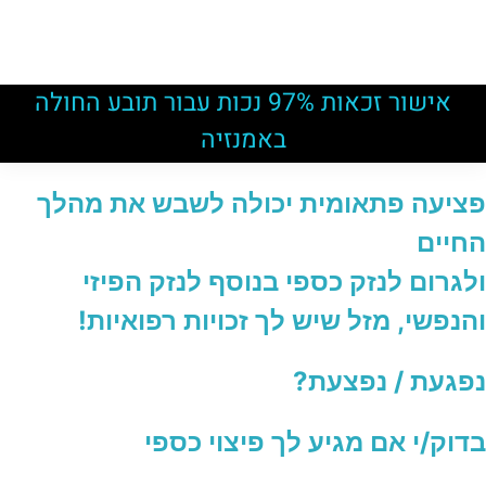
אישור זכאות 97% נכות עבור תובע החולה
באמנזיה
פציעה פתאומית יכולה לשבש את מהלך
החיים
ולגרום לנזק כספי בנוסף לנזק הפיזי
והנפשי, מזל שיש לך זכויות רפואיות!
נפגעת / נפצעת?
בדוק/י אם מגיע לך פיצוי כספי