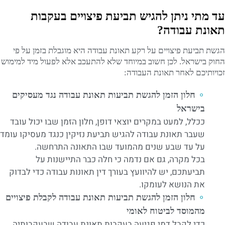
עד מתי ניתן להגיש תביעת פיצויים בעקבות
תאונת עבודה?
הגשת תביעת פיצויים על רקע תאונת עבודה היא מוגבלת בזמן על פי
החוק בישראל. לכן חשוב במיוחד שלא להתעכב אלא לפעול מיד למימוש
זכויותיכם לאחר תאונת העבודה:
חלון הזמן להגשת תביעות תאונת עבודה נגד מעסיקים
בישראל
ככלל, למעט במקרים יוצאי דופן, חלון הזמן שבו יכול עובד
שעבר תאונת עבודה להגיש תביעת נזיקין כנגד מעסיקו עומד
על עד שבע שנים מהמועד שבו התאונה התרחשה.
בכל מקרה, גם אם נדמה כי חלה כבר התיישנות על
תביעתכם, יש להיוועץ בעורך דין תאונות עבודה כדי לבדוק
את הנושא לעומקו.
חלון הזמן להגשת תביעות תאונת עבודה לקבלת פיצויים
מהמוסד לביטוח לאומי
כדי לקבל דמי פגיעה בעקבות תאונת עבודה שבעקבותיה