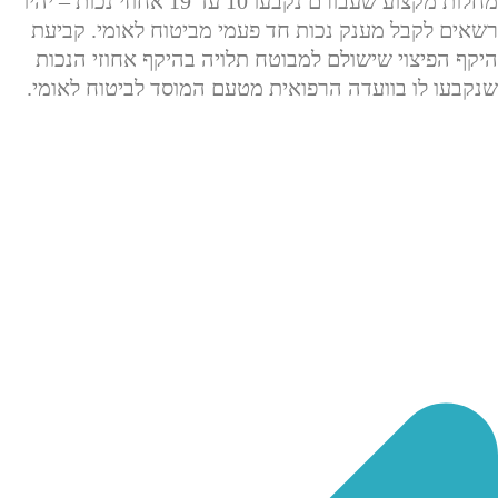
מחלות מקצוע שעבורם נקבעו 10 עד 19 אחוזי נכות – יהיו
רשאים לקבל מענק נכות חד פעמי מביטוח לאומי. קביעת
היקף הפיצוי שישולם למבוטח תלויה בהיקף אחוזי הנכות
שנקבעו לו בוועדה הרפואית מטעם המוסד לביטוח לאומי.