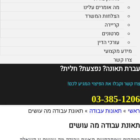
מה אומרים עלינו
הצלחות המשרד
קריירה
סרטונים
עורכי הדין
מידע מקצועי
צרו קשר
עברת תאונה? נפצעת? חלית?​
צרו קשר וקבלו את הפיצוי המגיע לכם!
03-385-1206
ראשי
»
תאונות עבודה
»
תאונת עבודה מה עושים
תאונת עבודה מה עושים
במקרים שמתרחשת תאונת עבודה מה עושים זו השאלה