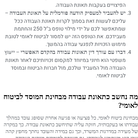
הפיצויים בעקבות תאונת העבודה.
–
יש להעביר למעסיק הודעה פורמלית על תאונת העבודה
עליכם לעשות זאת בסמוך לקרות תאונת העבודה ככל
שמתאפשר לכם על ידי מילוי טופס ב"ל 250 והחתמת
מעבידכם. את הטופס הזה יש למסור לביטוח לאומי לטובת
מימוש הזכויות לנפגעי עבודה בהמשך.
– ייעוץ
דברו עם עורך דין תאונות עבודה בהקדם האפשרי
משפטי הוא חיוני במיוחד למקסום זכויותיכם לאחר תאונת
העבודה מול המעביד שלכם, מול חברות הביטוח ובמוסד
לביטוח לאומי.
מה נחשב כתאונת עבודה מבחינת המוסד לביטוח
לאומי?
מבחינת ביטוח לאומי, כל פציעה או פגיעה אחרת שסופג עובד במהלך
עבודתו או בעקבותיה, חזקה עליה שתיחשב כתאונת עבודה. כך במקרה
של מעידה במדרגות המשרד, וכך גם במידה והעובד נחתך מחפץ קהה