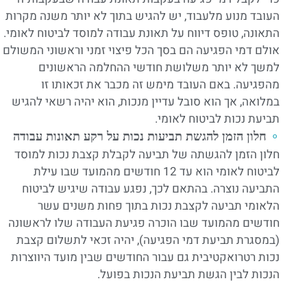
העובד מנוע מלעבוד, יש להגיש בתוך לא יותר משנה מקרות
התאונה, טופס דיווח על תאונת עבודה למוסד לביטוח לאומי.
אולם דמי הפגיעה הם בסך הכל פיצוי זמני וראשוני המשולם
למשך לא יותר משלושת חודשי ההחלמה הראשונים
מהפגיעה. באם העובד מימש זה מכבר את זכאותו זו
במלואה, אך הוא סובל עדיין מנכות, הוא יהיה רשאי להגיש
תביעת נכות לביטוח לאומי.
חלון הזמן להגשת תביעות נכות על רקע תאונות עבודה
חלון הזמן להגשתה של תביעה לקבלת קצבת נכות למוסד
לביטוח לאומי הוא עד 12 חודשים מהמועד שבו עילת
התביעה נוצרה. בהתאם לכך, נפגע עבודה שיגיש לביטוח
הלאומי תביעה לקצבת נכות בתוך פחות משנים עשר
חודשים מהמועד שבו הוכרה פגיעת העבודה שלו לראשונה
(במסגרת תביעת דמי הפגיעה), יהיה זכאי לתשלום קצבת
נכות רטרואקטיבית גם עבור החודשים שבין מועד היווצרות
הנכות לבין הגשת תביעת הנכות בפועל.