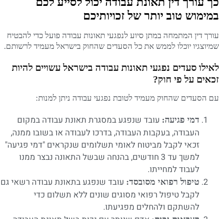
כך עורך דין תאונת עבודה יכול לסייע לכם
במימוש טוב יותר של זכויותיכם
עורך דין המתמחה במתן סיוע לנפגעי תאונות עבודה פועל כדי להבטיח
שמיוצגיו יוכלו לממש את כל הסעדים שהחוק בישראל מעמיד לרשותם.
לאילו סעדים נפגעי תאונות עבודה בישראל עשויים להיות
זכאים על פי חוק?
עם הסעדים שהחוק מעמיד לטובת נפגעי עבודה ניתן למנות:
עובד שנפגע במסגרת תאונת עבודה במקום
דמי פגיעה:
העבודה, בעקבות העבודה, בדרכו לעבודה או בשובו ממנה,
זכאי לקבל מביטוח לאומי תשלומים שנקראים "דמי פגיעה"
למשך עד 3 חודשים, בהנחה שבשל התאונה נבצר ממנו
לעבוד למחייתו.
עובד שנפגע בתאונת עבודה רשאי גם
טיפול רפואי מסובסד:
לקבל טיפול רפואי מסוגים שונים ללא תשלום כדי
להשתקם ולהחלים מפגיעתו.