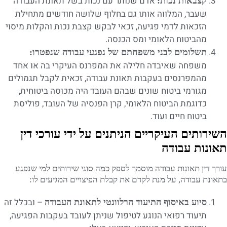
אדם שנותר עם נכות בשל תאונת העבודה
קצבאות נכות:
שעבר, המלווה אותו גם בחלוף שלושה חודשים מתחילת
הזכאות לדמי פגיעה, זכאי לבקש קצבת נכות והקלות מיסוי
מהביטוח הלאומי ומס הכנסה.
תשלומים לבני משפחתם של נפגעי עבודה שנפטרו:
משפחה שאיבדה חלילה את המפרנס העיקרי בה או אחד
מהמפרנסים בעקבות תאונת עבודה, זכאית לקבל תגמולים
מגורמי ביטוח שונים שבהם העובד היה מכוסה ביטוחית,
כדוגמת הביטוח הלאומי, קרן הפנסיה של העובד, פוליסת
ביטוח חיים ועוד.
השירותים העיקריים הניתנים על ידי עורכי דין
תאונות עבודה
עורך דין תאונות עבודה מוסמך לספק כמה סוגי שירותים למי שנפגע
בתאונת עבודה, על מנת לקדם את קבלת הפיצויים המגיעים לו:
– ובכלל זה
סיוע באיסוף התיעוד הרלוונטי לתאונת העבודה
תיעוד רפואי הנוגע לטיפול שניתן לעובד בעקבות הפגיעה,