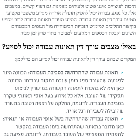
הזכות לפיצויים איננו פשוט ולעיתים מזומנות גם רצוף קשיים. במצבים
אלו, כל נפגע עבודה יכול להפיק תועלת אדירה מסיוע משפטי מקצועי
מטעם עורך דין תאונות עבודה. הסיוע מעו"ד תאונות עבודה לרוב מסייע
בקיצור תהליכים למימוש הזכויות הביטוחיות מול הגופים המבטחים
השונים וקבלת הכספים המגיעים למבוטח בתוך פרק זמן סביר.
באילו מצבים עורך דין תאונות עבודה יכול לסייע?
המקרים שבהם עורך דין לתאונות עבודה יכול לסייע הם כדלקמן:
הכוונה הינה
תאונת עבודה שהתרחשה בסביבת העבודה:
לפגיעה שהעובד ספג בזמן שנכח במקום עבודתו. הכוונה
כאן היא לא בהכרח לתאונה הקשורה במישרין לביצוע
תפקידו של העובד, אלא כל אירוע בעל אופי תאונתי שקרה
בסביבת העבודה. לדוגמה, החלקה על רצפה רטובה במשרד
שהובילה לשבירת רגל או יד.
תאונה עבודה שהתרחשה בשל אופי העבודה או תנאיה:
כאן מדובר בתאונה שהתרחשה בזמן העבודה בהקשר
לתפקידו הספציפי של העובד בעבודתו. לדוגמה, פציעת גב