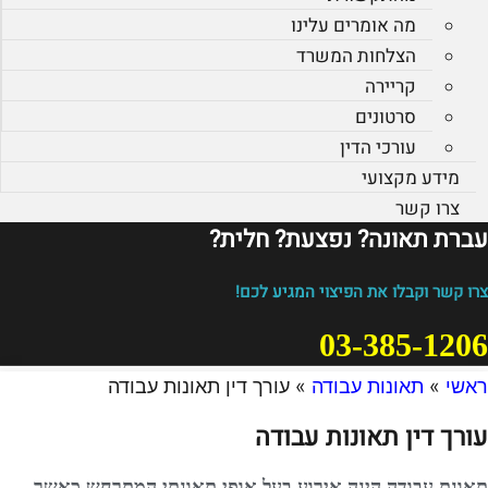
מה אומרים עלינו
הצלחות המשרד
קריירה
סרטונים
עורכי הדין
מידע מקצועי
צרו קשר
עברת תאונה? נפצעת? חלית?​
צרו קשר וקבלו את הפיצוי המגיע לכם!
03-385-1206
ראשי
»
תאונות עבודה
»
עורך דין תאונות עבודה
עורך דין תאונות עבודה
תאונת עבודה הינה אירוע בעל אופי תאונתי המתרחש כאשר