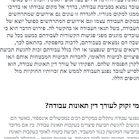
עובד נמצא בסביבת עבודתו, בדרך אל מקום עבודתו או בדרכו
ממנו למקום מגוריו. להגדרה זו עונים גם אירועים שמתרחשים
במקום העבודה עצמו וגם אירועים המתרחשים כפועל יוצא של
העבודה, בשל תנאי העבודה או בהקשר לה.
פירוש הדבר הוא כי
עובדים מוגנים מפני פגיעות הקשורות לעבודתם כמעט בכל עת
שבה הם נמצאים בעבודתם, לרבות בהפסקה. בהתאם לכך,
רשאים עובדים שנפצעו או חלו בגלל עבודתם זכות להגשת תביעת
פיצויים לביטוח הלאומי, לחברות הביטוח המבטחות אותם ו/או
לקרן הפנסיה שלהם. תפקידו של עורך דין תאונות עבודה, הוא
לסייע לעובד נפגע העבודה לממש את זכויותיו החוקיות מול
הגופים הללו.
מי זקוק לעורך דין תאונות עבודה?
נפגעי עבודה נתקלים במקרים רבים במכשולים אינספור, כאשר הם
ניגשים להגשת תביעת פיצויים בעקבות תאונת עבודה. בין אם מדובר
בתביעה המוגשת כנגד המעביד, תביעת ביטוח לאומי בעקבות תאונת
עבודה, תביעת נכות לקרן הפנסיה, או תביעת ביטוח – התהליך למימוש