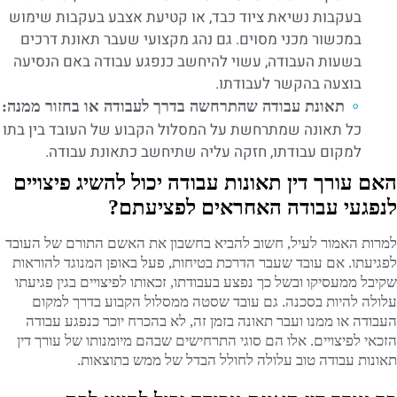
בעקבות נשיאת ציוד כבד, או קטיעת אצבע בעקבות שימוש
במכשור מכני מסוים. גם נהג מקצועי שעבר תאונת דרכים
בשעות העבודה, עשוי להיחשב כנפגע עבודה באם הנסיעה
בוצעה בהקשר לעבודתו.
תאונת עבודה שהתרחשה בדרך לעבודה או בחזור ממנה:
כל תאונה שמתרחשת על המסלול הקבוע של העובד בין בתו
למקום עבודתו, חזקה עליה שתיחשב כתאונת עבודה.
האם עורך דין תאונות עבודה יכול להשיג פיצויים
לנפגעי עבודה האחראים לפציעתם?
למרות האמור לעיל, חשוב להביא בחשבון את האשם התורם של העובד
לפגיעתו. אם עובד שעבר הדרכת בטיחות, פעל באופן המנוגד להוראות
שקיבל ממעסיקו ובשל כך נפצע בעבודתו, זכאותו לפיצויים בגין פגיעתו
עלולה להיות בסכנה. גם עובד שסטה ממסלול הקבוע בדרך למקום
העבודה או ממנו ועבר תאונה בזמן זה, לא בהכרח יוכר כנפגע עבודה
הזכאי לפיצויים. אלו הם סוגי התרחישים שבהם מיומנותו של עורך דין
תאונות עבודה טוב עלולה לחולל הבדל של ממש בתוצאות.