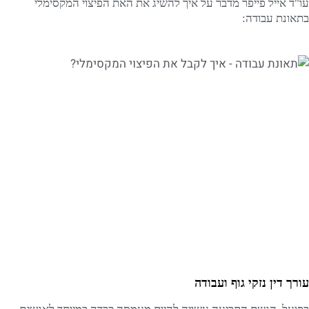
עו"ד אייל פייפר מדבר על איך להשיג את האת הפיצוי המקסימלי
בתאונת עבודה:
עורך דין נזקי גוף ועבודה