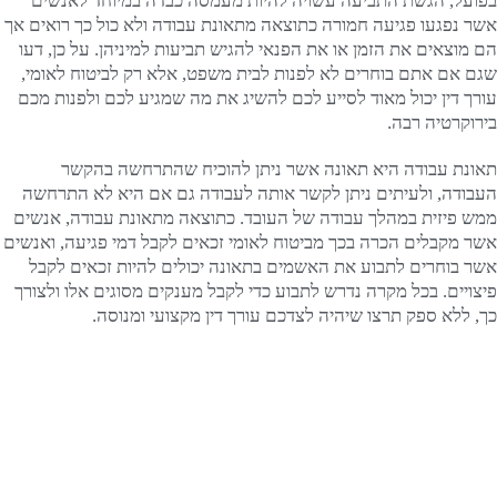
בפועל, הגשת התביעה עשויה להיות מעמסה כבדה במיוחד לאנשים
אשר נפגעו פגיעה חמורה כתוצאה מתאונת עבודה ולא כול כך רואים אך
הם מוצאים את הזמן או את הפנאי להגיש תביעות למיניהן. על כן, דעו
שגם אם אתם בוחרים לא לפנות לבית משפט, אלא רק לביטוח לאומי,
עורך דין יכול מאוד לסייע לכם להשיג את מה שמגיע לכם ולפנות מכם
בירוקרטיה רבה.
תאונת עבודה היא תאונה אשר ניתן להוכיח שהתרחשה בהקשר
העבודה, ולעיתים ניתן לקשר אותה לעבודה גם אם היא לא התרחשה
ממש פיזית במהלך עבודה של העובד. כתוצאה מתאונת עבודה, אנשים
אשר מקבלים הכרה בכך מביטוח לאומי זכאים לקבל דמי פגיעה, ואנשים
אשר בוחרים לתבוע את האשמים בתאונה יכולים להיות זכאים לקבל
פיצויים. בכל מקרה נדרש לתבוע כדי לקבל מענקים מסוגים אלו ולצורך
כך, ללא ספק תרצו שיהיה לצדכם עורך דין מקצועי ומנוסה.