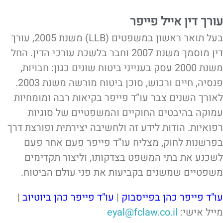
עורך דין אייל פייפר
בעל תואר ראשון במשפטים (LLB) משנת 2005, עורך
דין מוסמך משנת 2007 וחבר בלשכת עורכי הדין. החל
משנת 2000 עסק בענייני ביטוח שונים כגון: חבויות,
פנסיה, חיים ורכוש, סוכן ביטוח מורשה משנת 2003.
לאורך השנים צבר עו”ד פייפר בקיאות רבה ומומחיות
עמוקה בהיבטים החוקיים והמשפטיים של סוגיות
רפואיות. הודות לידע זה ולחשיבה יצירתית ופורצת דרך
בפרשנות לחוק, מצליח עו”ד פייפר פעם אחר פעם
לשכנע את בתי המשפט בצדקותו, וליצור תקדימים
משפטיים שמשנים בקביעות את פני עולם הביטוח.
עו"ד פייפר כהן בפייסבוק
|
עו"ד פייפר כהן ביוטיוב
|
מייל אישי:
eyal@fclaw.co.il