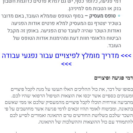
דמי פגיעה, כלומר כסף, יש גם למלא פרטים כדוגמת חשבון
בנק או הטבות מס למיניהן.
טופס מעסיק –
בסוף הטופס שממלא העובד, באם מדובר
בשכיר יצטרף גם המעסיק למלא פרטים אודות הפגיעה
ואודות השכר שהיה לעובד טרם הפגיעה. באופן זה מקבל
הביטוח הלאומי חוות דעת ומהימנות אודות הטופס של
העובד.
>>> מדריך מומלץ לפיצויים עבור נפגעי עבודה
>>>
דמי פגיעה ופיצויים
בסופו של דבר, את כול ההליכים האלו תעשו על מנת לקבל פיצויים
ומענקים כספיים אשר יכסו את הוצאות הטיפול הרפואי שהיו לכם.
מתביעה אזרחית תוכלו לקבל פיצויים מהמעסיק שלכם או ממי שאשם
בתאונה, ומביטוח לאומי תהיו זכאים לדמי פגיעה אשר מחושבים על פי
השכר שלכם בשלושת החודשים טרם התאונה ואמורים לסייע לכם
להתמודד עם כול ההוצאות וההשלכות של התאונה.