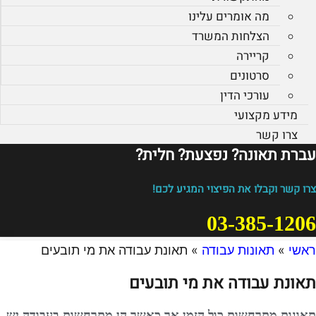
מה אומרים עלינו
הצלחות המשרד
קריירה
סרטונים
עורכי הדין
מידע מקצועי
צרו קשר
עברת תאונה? נפצעת? חלית?​
צרו קשר וקבלו את הפיצוי המגיע לכם!
03-385-1206
ראשי
»
תאונות עבודה
»
תאונת עבודה את מי תובעים
תאונת עבודה את מי תובעים
תאונות מתרחשות כול הזמן אך כאשר הן מתרחשות בעבודה יש