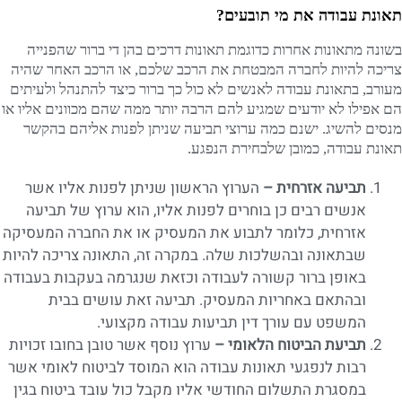
תאונת עבודה את מי תובעים?
בשונה מתאונות אחרות כדוגמת תאונות דרכים בהן די ברור שהפנייה
צריכה להיות לחברה המבטחת את הרכב שלכם, או הרכב האחר שהיה
מעורב, בתאונת עבודה לאנשים לא כול כך ברור כיצד להתנהל ולעיתים
הם אפילו לא יודעים שמגיע להם הרבה יותר ממה שהם מכוונים אליו או
מנסים להשיג. ישנם כמה ערוצי תביעה שניתן לפנות אליהם בהקשר
תאונת עבודה, כמובן שלבחירת הנפגע.
תביעה אזרחית –
הערוץ הראשון שניתן לפנות אליו אשר
אנשים רבים כן בוחרים לפנות אליו, הוא ערוץ של תביעה
אזרחית, כלומר לתבוע את המעסיק או את החברה המעסיקה
שבתאונה ובהשלכות שלה. במקרה זה, התאונה צריכה להיות
באופן ברור קשורה לעבודה וכזאת שנגרמה בעקבות בעבודה
ובהתאם באחריות המעסיק. תביעה זאת עושים בבית
המשפט עם עורך דין תביעות עבודה מקצועי.
תביעת הביטוח הלאומי –
ערוץ נוסף אשר טובן בחובו זכויות
רבות לנפגעי תאונות עבודה הוא המוסד לביטוח לאומי אשר
במסגרת התשלום החודשי אליו מקבל כול עובד ביטוח בגין