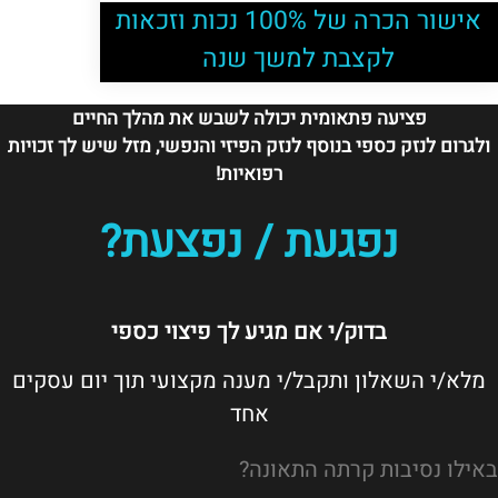
אישור הכרה של 100% נכות וזכאות
לקצבת למשך שנה
פציעה פתאומית יכולה לשבש את מהלך החיים
ולגרום לנזק כספי בנוסף לנזק הפיזי והנפשי, מזל שיש לך זכויות
רפואיות!
נפגעת / נפצעת?
בדוק/י אם מגיע לך פיצוי כספי
מלא/י השאלון ותקבל/י מענה מקצועי תוך יום עסקים
אחד
באילו נסיבות קרתה התאונה?