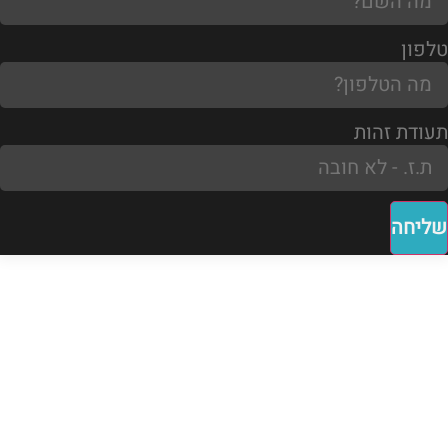
טלפון
תעודת זהות
שליחה