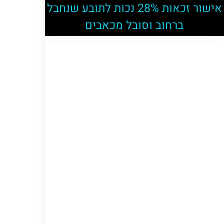
אישור זכאות 28% נכות לתובע שנחבל
ברחוב וסובל מכאבים