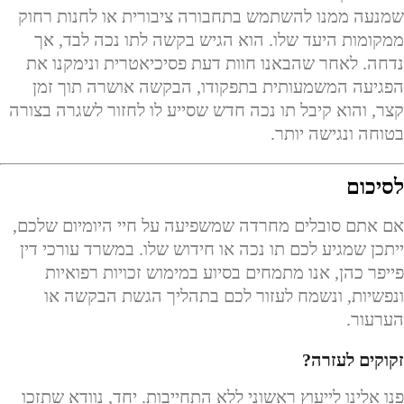
שמנעה ממנו להשתמש בתחבורה ציבורית או לחנות רחוק
ממקומות היעד שלו. הוא הגיש בקשה לתו נכה לבד, אך
נדחה. לאחר שהבאנו חוות דעת פסיכיאטרית ונימקנו את
הפגיעה המשמעותית בתפקודו, הבקשה אושרה תוך זמן
קצר, והוא קיבל תו נכה חדש שסייע לו לחזור לשגרה בצורה
בטוחה ונגישה יותר.
לסיכום
אם אתם סובלים מחרדה שמשפיעה על חיי היומיום שלכם,
ייתכן שמגיע לכם תו נכה או חידוש שלו. במשרד עורכי דין
פייפר כהן, אנו מתמחים בסיוע במימוש זכויות רפואיות
ונפשיות, ונשמח לעזור לכם בתהליך הגשת הבקשה או
הערעור.
זקוקים לעזרה?
פנו אלינו לייעוץ ראשוני ללא התחייבות. יחד, נוודא שתזכו