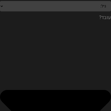
עובד?