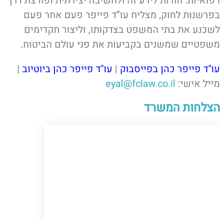
רפואיות. הודות לידע זה ולחשיבה יצירתית ופורצת דרך
בפרשנות לחוק, מצליח עו”ד פייפר פעם אחר פעם
לשכנע את בתי המשפט בצדקותו, וליצור תקדימים
משפטיים שמשנים בקביעות את פני עולם הביטוח.
עו"ד פייפר כהן בפייסבוק
|
עו"ד פייפר כהן ביוטיוב
|
מייל אישי:
eyal@fclaw.co.il
הצלחות המשרד