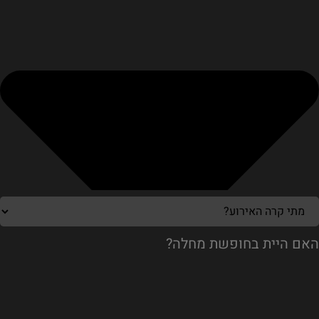
האם היית בחופשת מחלה?