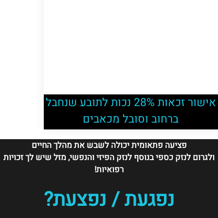
אישור זכאות 28% נכות לתובע שנחבל
ברחוב וסובל מכאבים
פציעה פתאומית יכולה לשבש את מהלך החיים
ולגרום לנזק כספי בנוסף לנזק הפיזי והנפשי, מזל שיש לך זכויות
רפואיות!
נפגעת / נפצעת?