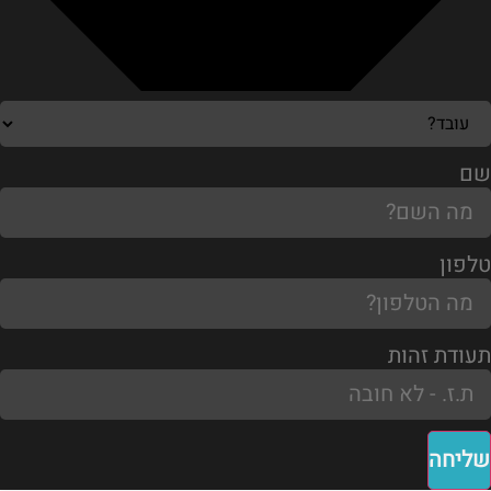
שם
טלפון
תעודת זהות
שליחה