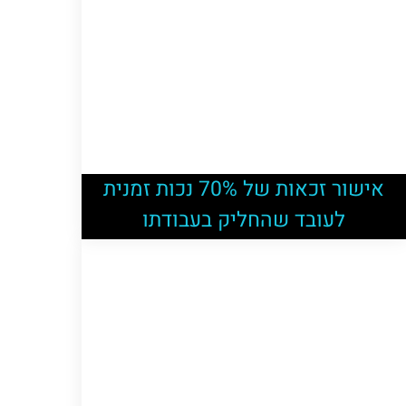
אישור זכאות של 70% נכות זמנית
לעובד שהחליק בעבודתו