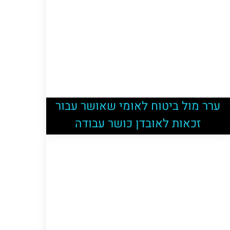
ערר מול ביטוח לאומי שאושר עבור
זכאות לאובדן כושר עבודה