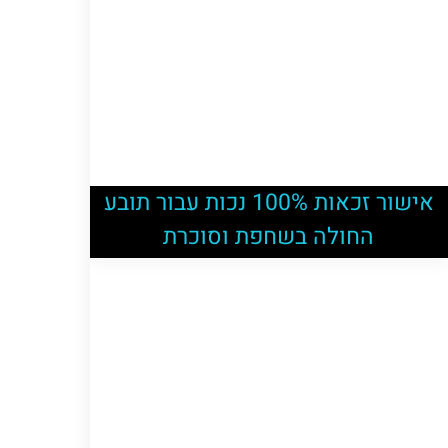
אישור זכאות 100% נכות עבור תובע
החולה בשחפת וסוכרת