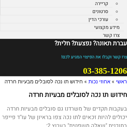
קריירה
סרטונים
עורכי הדין
מידע מקצועי
צרו קשר
עברת תאונה? נפצעת? חלית?​
צרו קשר וקבלו את הפיצוי המגיע לכם!
03-385-1206
ראשי
»
אחוזי נכות
»
חידוש תו נכה לסובלים מבעיות חרדה
חידוש תו נכה לסובלים מבעיות חרדה
בעקבות תקדים של משרדנו גם סובלים מבעיות חרדה
יכולים להיות זכאים לתו נכה צפו בראיון של עו"ד פייפר
בתוכנית "שאלה משפטית" בערוץ 2: