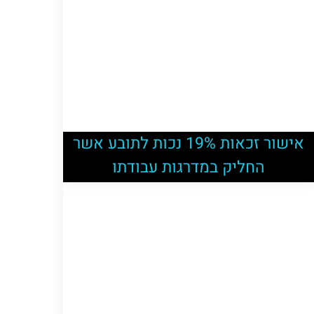
אישור זכאות 19% נכות לתובע אשר
החליק במדרגות עבודתו