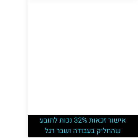
אישור זכאות 32% נכות לתובע
שהחליק בעבודה ושבר רגל