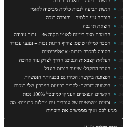
הגשת תביעה – תאונת עבודה
הגשת תביעה לנכות כללית מביטוח לאומי
הוכתה ע"י תלמיד – והוכרה כנכה
הוצאת תו נכה
החמרת מצב ביטוח לאומי תקנה 36 – נכות עבודה
הסבר למילוי טופס: צירוף דרגות נכות – נפגעי עבודה
הסיבה להכרה בנכות: אנאלפביתיות
העלאת קצבאות הנכים: הדרך לצדק עוד ארוכה
הערר התקבל: שיעור הנכות הוגדל
הפצועה ביקשה: הכירו גם בבעיותיי הנפשיות
הפצועה דורשת: להכיר בבעיות הזיכרון שלי כנכות
הקשיים הנפשיים העניקו למובטל 100% נכות
זכויות משפטיות של עובדים עם מחלות כרוניות: מה
מגיע לכם ואיך מממשים את הזכויות