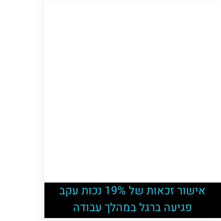
אישור זכאות של 19% נכות עקב
פגיעה ברגל במהלך עבודה