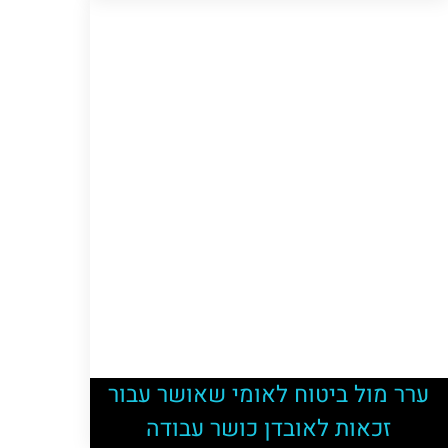
ערר מול ביטוח לאומי שאושר עבור
זכאות לאובדן כושר עבודה