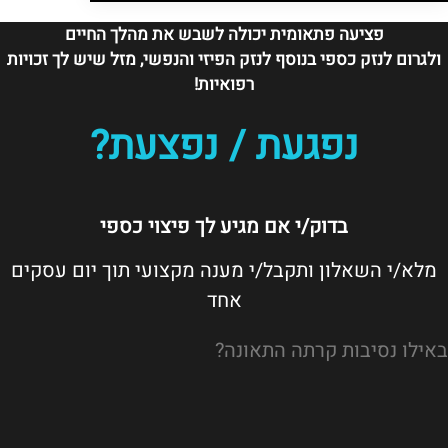
פציעה פתאומית יכולה לשבש את מהלך החיים
ולגרום לנזק כספי בנוסף לנזק הפיזי והנפשי, מזל שיש לך זכויות
רפואיות!
נפגעת / נפצעת?
בדוק/י אם מגיע לך פיצוי כספי
מלא/י השאלון ותקבל/י מענה מקצועי תוך יום עסקים
אחד
באילו נסיבות קרתה התאונה?