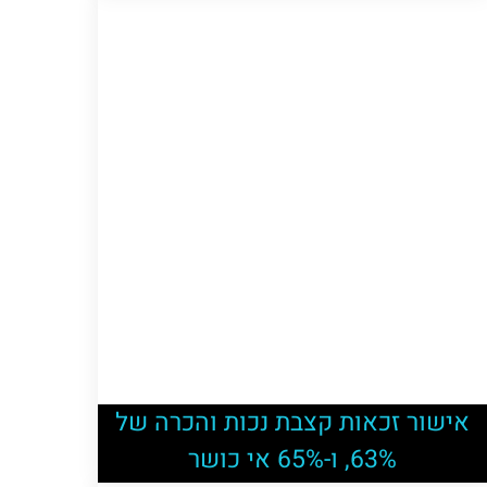
אישור זכאות קצבת נכות והכרה של
63%, ו-65% אי כושר