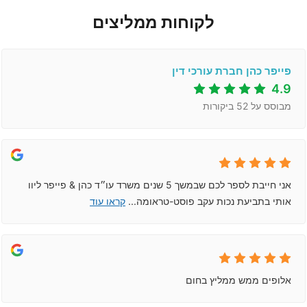
לקוחות ממליצים
פייפר כהן חברת עורכי דין
4.9
מבוסס על
52
ביקורות
אני חייבת לספר לכם שבמשך 5 שנים משרד עו״ד כהן & פייפר ליוו
אותי בתביעת נכות עקב פוסט-טראומה
...
קראו עוד
אלופים ממש ממליץ בחום