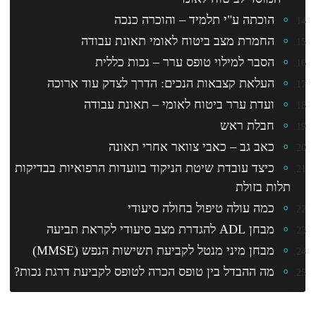
הוכתה ע"י תלמיד – והוכרה כנכה
החמרת מצב ביטוח לאומי תאונת עבודה
הסבר למילוי טופס ערר – נכות כללית
העלאת קצבאות הנכים: הדרך לצדק עוד ארוכה
ועדת ערר ביטוח לאומי – תאונת עבודה
חבלת ראש
כאב גב – כאבי צוואר אחרי תאונה
כיצד עובדת שיטת הניקוד בוועדות הרפואיות בבדיקות
תלות בזולת
כמה עולה טיפול בחולה סיעודי
מבחן ADL להגדרת מצב סיעודי לקראת תביעה
מבחן מיני מנטל לקביעת תשישות הנפש (MMSE)
מה ההבדל בין טופס הכרה לטופס לקביעת דרגת נכות?