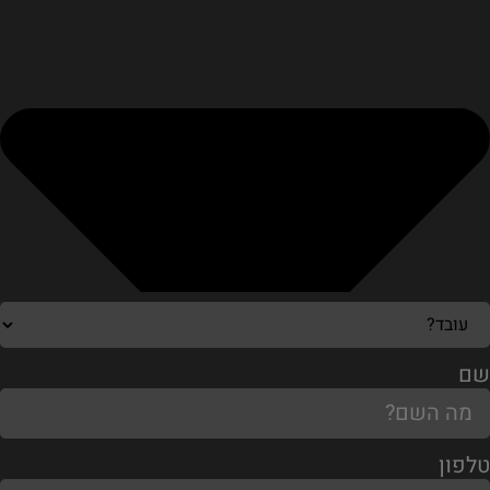
שם
טלפון