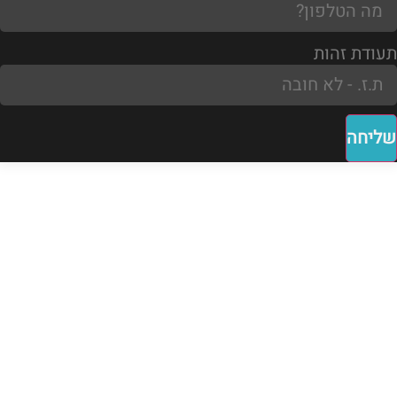
תעודת זהות
שליחה