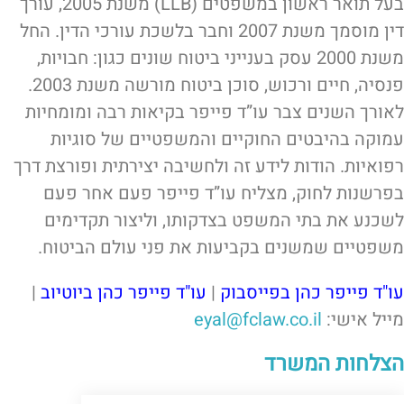
בעל תואר ראשון במשפטים (LLB) משנת 2005, עורך
דין מוסמך משנת 2007 וחבר בלשכת עורכי הדין. החל
משנת 2000 עסק בענייני ביטוח שונים כגון: חבויות,
פנסיה, חיים ורכוש, סוכן ביטוח מורשה משנת 2003.
לאורך השנים צבר עו”ד פייפר בקיאות רבה ומומחיות
עמוקה בהיבטים החוקיים והמשפטיים של סוגיות
רפואיות. הודות לידע זה ולחשיבה יצירתית ופורצת דרך
בפרשנות לחוק, מצליח עו”ד פייפר פעם אחר פעם
לשכנע את בתי המשפט בצדקותו, וליצור תקדימים
משפטיים שמשנים בקביעות את פני עולם הביטוח.
עו"ד פייפר כהן בפייסבוק
|
עו"ד פייפר כהן ביוטיוב
|
מייל אישי:
eyal@fclaw.co.il
הצלחות המשרד