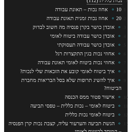
נכות כללית
(112)
10 אחוז נכות – תאונת עבודה
20 אחוז נכות זמנית תאונת עבודה
אובדן כושר בקרן פנסיה מה חשוב לבדוק
אובדן כושר עבודה ביטוח לאומי
אובדן כושר עבודה תעסוקתי
אחוזי נכות בגין התקצרות רגל
אחוזי נכות ביטוח לאומי תאונת עבודה
איך ביטוח לאומי קובע את הזכאות שלי לנכות?
איך להשיג תרופות שלא בסל הבריאות מחברת
הביטוח?
אישור פטור ממס הכנסה
ביטוח לאומי – נכות כללית – טפסי תביעה
ביטוח לאומי נכות כללית
הגשת תביעה והערעור עליה, קצבת נכות קרן הפנסיה
– המוסד לביטוח לאומי