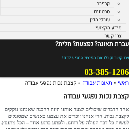
קריירה
סרטונים
עורכי הדין
מידע מקצועי
צרו קשר
עברת תאונה? נפצעת? חלית?​
צרו קשר וקבלו את הפיצוי המגיע לכם!
03-385-1206
ראשי
»
תאונות עבודה
»
קצבת נכות נפגעי עבודה
קצבת נכות נפגעי עבודה
אחד הדברים שיכולים לצער אותנו הינה ההבנה שאנחנו נזקקים
לקצבת נכות. הרי אנחנו זוכרים את עצמנו כאנשים שמסוגלים
לעשות כל דבר העולה על רוחנו, ולפתע ברגע אחד – הכל מתנפץ.