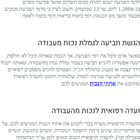
לדמי הפגיעה ישנם תקרת סכום תשלום ומועד פקיעה מסוים
(כ-1,200₪ ליום, עד 13 שבועות). חשוב לציין כי מדמי הפגיעה מנוכים
מבעוד מועד מס הכנסה, דמי ביטוח בריאות ודמי ביטוח לאומי.
הגשת תביעה לגמלת נכות מעבודה
כאשר אדם קיבל את דמי הפגיעה, אך הנכות שאותה קיבל לא חולפת,
ישנה אפשרות להגיש תביעה בעבור גמלת נכות מהעבודה, שאותה יקבלו
דרך קצבה או מענק. בתהליך הנ"ל, תצטרכו להגיש מסמכים רפואיים
רלוונטיים לפגיעה שגרמה לנכות, שלאחריו תזומנו לוועדה רפואית
אחוזי הנכות
שתקבע את
המגיעים לכם.
ועדה רפואית לנכות מהעבודה
הוועדה הרפואית נועדה בכדי לקבוע את אחוזי הנכות המגיעים לכם, על
פי קריטריונים שונים (רמת התפקוד הנוכחית, קשיים בתנועה, קשיים
באכילה וכו'). לוועדה הרפואית הנכם זכאים לזמן עו"ד המתמחה