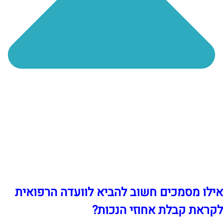
אילו מסמכים חשוב להביא לוועדה הרפואית
לקראת קבלת אחוזי הנכות?