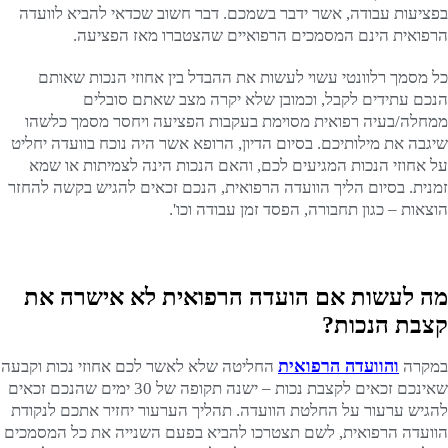
בפציעות עבודה, אשר ידבר בשמכם. דבר חשוב שכדאי להביא לוועדה
הרפואית הינם המסמכים הרפואיים שהצטברו מאז הפציעה.
כל מסמך רלוונטי עשוי לעשות את ההבדל בין אחוזי הנכות שאותם
הנכם עתידים לקבל, וכמובן שלא יקרה מצב שאתם סובלים
ממחלה/בעיה רפואית מסוימת בעקבות הפציעה ויחסר מסמך כלשהו
שיגבה את מילותיכם. בסיום הדיון, הרופא אשר היה נוכח בוועדה יחליט
על אחוזי הנכות המגיעים לכם, והאם הנכות הינה לצמיתות או שמא
זמנית. בסיום הליך הוועדה הרפואית, הנכם זכאים להגיש בקשה להחזר
הוצאות – כגון תחבורה, הפסד זמן עבודה וכו'.
מה לעשות אם הועדה הרפואית לא אישרה את
קצבת הנכות?
והוועדה הרפואית
במקרה
החליטה שלא לאשר לכם אחוזי נכות וקבעה
שאינכם זכאים לקצבת נכות – ישנה תקופה של 30 ימים שהנכם זכאים
להגיש ערעור על החלטת הוועדה. תהליך הערעור יחזיר אתכם לנקודת
הוועדה הרפואית, לשם תצטרכו להביא בפעם השנייה את כל המסמכים