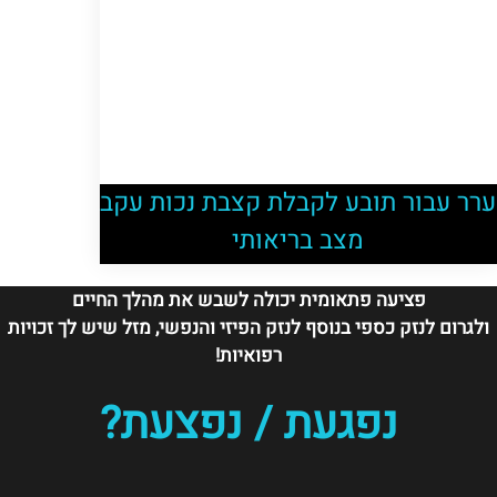
ערר עבור תובע לקבלת קצבת נכות עקב
מצב בריאותי
פציעה פתאומית יכולה לשבש את מהלך החיים
ולגרום לנזק כספי בנוסף לנזק הפיזי והנפשי, מזל שיש לך זכויות
רפואיות!
נפגעת / נפצעת?