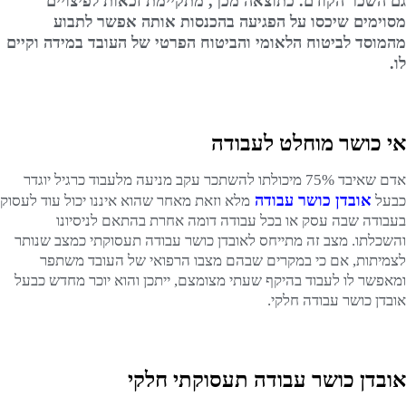
גם השכר הקודם. כתוצאה מכך, מתקיימת זכאות לפיצויים
מסוימים שיכסו על הפגיעה בהכנסות אותה אפשר לתבוע
מהמוסד לביטוח הלאומי והביטוח הפרטי של העובד במידה וקיים
לו.
אי כושר מוחלט לעבודה
אדם שאיבד 75% מיכולתו להשתכר עקב מניעה מלעבוד כרגיל יוגדר
אובדן כושר עבודה
כבעל
מלא וזאת מאחר שהוא איננו יכול עוד לעסוק
בעבודה שבה עסק או בכל עבודה דומה אחרת בהתאם לניסיונו
והשכלתו. מצב זה מתייחס לאובדן כושר עבודה תעסוקתי כמצב שנותר
לצמיתות, אם כי במקרים שבהם מצבו הרפואי של העובד משתפר
ומאפשר לו לעבוד בהיקף שעתי מצומצם, ייתכן והוא יוכר מחדש כבעל
אובדן כושר עבודה חלקי.
אובדן כושר עבודה תעסוקתי חלקי