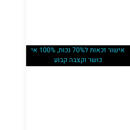
אישור זכאות ל70% נכות, 100% אי
כושר וקצבה קבוע