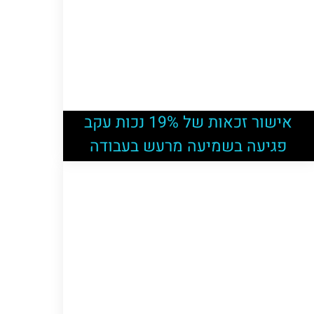
אישור זכאות של 19% נכות עקב
פגיעה בשמיעה מרעש בעבודה