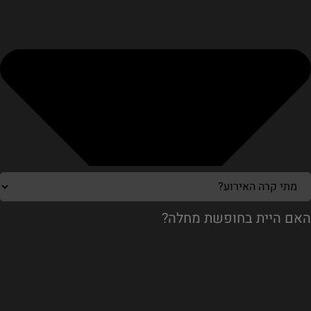
האם היית בחופשת מחלה?