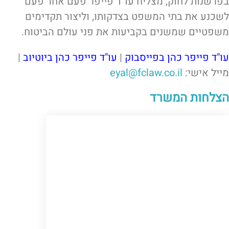
בפרשנות לחוק, מצליח עו”ד פייפר פעם אחר פעם
לשכנע את בתי המשפט בצדקותו, וליצור תקדימים
משפטיים שמשנים בקביעות את פני עולם הביטוח.
עו"ד פייפר כהן בפייסבוק
|
עו"ד פייפר כהן ביוטיוב
|
מייל אישי:
eyal@fclaw.co.il
הצלחות המשרד