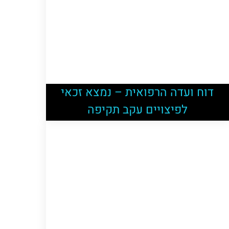
דוח ועדה הרפואית – נמצא זכאי
לפיצויים עקב תקיפה