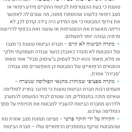
טוענת כי בעת ההצטרפות לביטוח התקיים מידע רפואי או
מצב רפואי כלשהו שהוסתרו ממנה, מה שגרם לה לאפשר
את צירוף המבוטח כי אם המידע היה בידה קודם לכן, לא
הייתה מאשרת את ההצטרפות או עושה זאת בכפוף לדרישת
פרמיה גבוהה יותר לתשלום.
– חברת הביטוח טוענת כי מצבו
מקרה הביטוח לא קיים
של המבוטח לא מוגדר כאובדן כושר עבודה תעסוקתי חלקי
או מלא, מאחר והוא יכול לעסוק ב"עיסוק סביר" אחר מאחר
והתנאים הרפואיים של המבוטח כן מאפשרים סוג עבודה
"סבירה" אחרת.
–
מקרה ספציפי שמוחרג מתנאי הפוליסה שנוצרה
פעמים רבות חברת הביטוח טוענת כי מדובר בחריג לפוליסה
שאיננו מזכה בתגמולים, מה שגורם לבתי המשפט להתערב
ולדרוש מחברת הביטוח להעביר למבוטח את זכויותיו על סמך
הפוליסה שרכש.
– מציגה תמונת מצב אחרת מזו
חקירה על ידי חוקר פרטי
שהמבוטח שיקף במסמכים הרפואיים שלו – חברת הביטוח