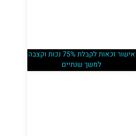
אישור זכאות לקבלת 75% נכות וקצבה
למשך שנתיים