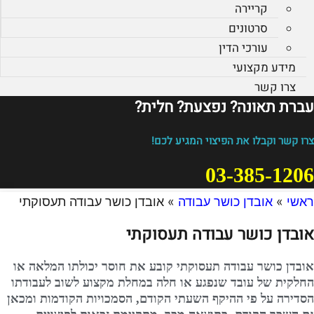
קריירה
סרטונים
עורכי הדין
מידע מקצועי
צרו קשר
עברת תאונה? נפצעת? חלית?​
צרו קשר וקבלו את הפיצוי המגיע לכם!
03-385-1206
ראשי
»
אובדן כושר עבודה
»
אובדן כושר עבודה תעסוקתי
אובדן כושר עבודה תעסוקתי
אובדן כושר עבודה תעסוקתי קובע את חוסר יכולתו המלאה או
החלקית של עובד שנפגע או חלה במחלת מקצוע לשוב לעבודתו
הסדירה על פי ההיקף השעתי הקודם, הסמכויות הקודמות ומכאן