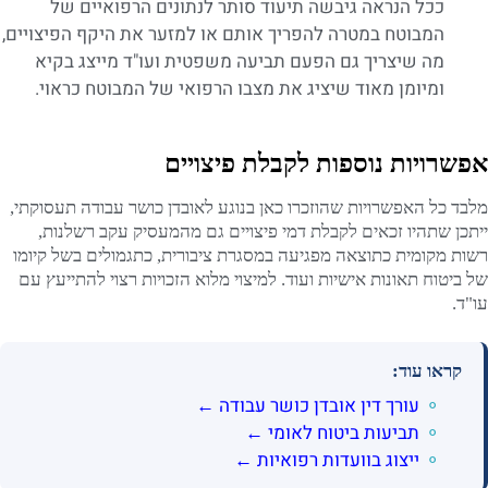
ככל הנראה גיבשה תיעוד סותר לנתונים הרפואיים של
המבוטח במטרה להפריך אותם או למזער את היקף הפיצויים,
מה שיצריך גם הפעם תביעה משפטית ועו"ד מייצג בקיא
ומיומן מאוד שיציג את מצבו הרפואי של המבוטח כראוי.
אפשרויות נוספות לקבלת פיצויים
מלבד כל האפשרויות שהוזכרו כאן בנוגע לאובדן כושר עבודה תעסוקתי,
ייתכן שתהיו זכאים לקבלת דמי פיצויים גם מהמעסיק עקב רשלנות,
רשות מקומית כתוצאה מפגיעה במסגרת ציבורית, כתגמולים בשל קיומו
של ביטוח תאונות אישיות ועוד. למיצוי מלוא הזכויות רצוי להתייעץ עם
עו"ד.
קראו עוד:
עורך דין אובדן כושר עבודה ←
תביעות ביטוח לאומי ←
ייצוג בוועדות רפואיות ←