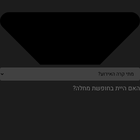
האם היית בחופשת מחלה?