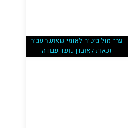
ערר מול ביטוח לאומי שאושר עבור
זכאות לאובדן כושר עבודה