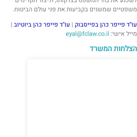
לשכנע את בתי המשפט בצדקותו, וליצור תקדימים
משפטיים שמשנים בקביעות את פני עולם הביטוח.
עו"ד פייפר כהן בפייסבוק
|
עו"ד פייפר כהן ביוטיוב
|
מייל אישי:
eyal@fclaw.co.il
הצלחות המשרד