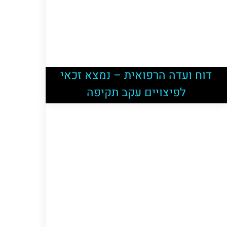
דוח ועדה הרפואית – נמצא זכאי
לפיצויים עקב תקיפה