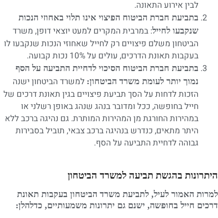
לבין אירוע התאונה.
בתביעת חברת הביטוח הפיצוי אינו תלוי באחוזי הנכות
: במרבית המקרים למעט יוצאי דופן, משרד
שנקבעו לחייל
הביטחון משלם פיצויים רק לחייל שאחוזי הנכות שנקבעו לו
בעקבות תאונת הדרכים, עולים על 10% נכות קבועה.
בתביעת חברת הביטוח הסיכוי לדחיית התביעה על הסף
למשרד הביטחון ישנה
נמוך יותר לעומת משרד הביטחון:
הזכות לדחות על הסך תביעת פיצויים בגין תאונת דרכים של
חייל בחופשה, ככל ומדובר בנהג שנהג באופן רשלני או
במהירות החורגת מן המהירות המותרת. גם נהיגה ברכב ללא
היתר מתאים, כנדרש בנהיגה ברכב צבאי, תוביל בסבירות
גבוהה לדחיית התביעה על הסף.
היתרונות בהגשת תביעה למשרד הביטחון
למרות האמור לעיל, לתביעת משרד הביטחון בעקבות תאונת
דרכים חייל בחופשה, ישנם גם יתרונות משמעותיים, כדלהלן: