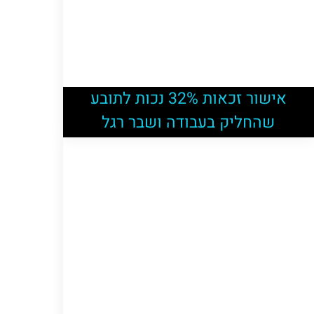
אישור זכאות 32% נכות לתובע
שהחליק בעבודה ושבר רגל