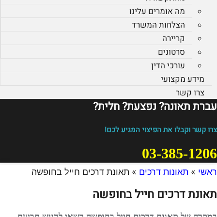
מה אומרים עלינו
הצלחות המשרד
קריירה
סרטונים
עורכי הדין
מידע מקצועי
צרו קשר
עברת תאונה? נפצעת? חלית?​
צרו קשר וקבלו את הפיצוי המגיע לכם!
03-385-1206
ראשי
»
תאונות דרכים
»
תאונת דרכים חייל בחופשה
תאונת דרכים חייל בחופשה
במקרה של תאונת דרכים חייל בחופשה רשאי להגיש תביעת