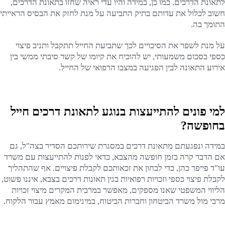
לתאונת הדרכים. כמו כן, במידה והיו עדי ראיה שחזו בתאונת הדרכים,
חשוב לכלול את עדותם בתיק התביעה על מנת לחזק את הבסיס הראייתי
התומך בה.
על מנת לשפר את הסיכויים לכך שתביעת החייל תתקבל ותניב פיצוי
כספי בסכום משמעותי, יש להוכיח את קיומו של קשר סיבתי ממשי בין
אירוע התאונה לבין הפגיעה במצבו הרפואי של החייל.
למי פונים להתייעצות בנוגע לתאונת דרכים חייל
בחופשה?
במידה ונפגעתם מתאונת דרכים במסגרת שירותכם הסדיר בצה"ל, גם
אם הדבר קרה בזמן חופשה מהצבא, כדאי לפנות להתייעצות עם משרד
עו"ד פייפר כהן, כדי לבחון את זכאותכם לקבלת פיצויים. אף שהתהליך
לקבלת פיצוי כספי וזכויות רפואיות בגין תאונות דרכים בצבא, איננו פשוט,
הליווי המשפטי שאנו מספקים, מאפשר במרבית המקרים מיצוי זכויות
מרבי מול משרד הביטחון וחברות הביטוח, במינימום מאמץ עבור הלקוח.