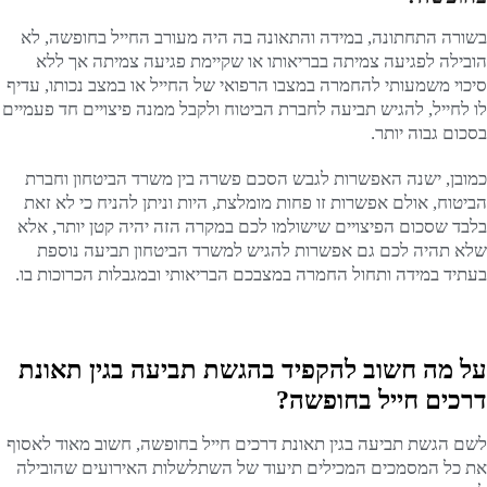
בשורה התחתונה, במידה והתאונה בה היה מעורב החייל בחופשה, לא
הובילה לפגיעה צמיתה בבריאותו או שקיימת פגיעה צמיתה אך ללא
סיכוי משמעותי להחמרה במצבו הרפואי של החייל או במצב נכותו, עדיף
לו לחייל, להגיש תביעה לחברת הביטוח ולקבל ממנה פיצויים חד פעמיים
בסכום גבוה יותר.
כמובן, ישנה האפשרות לגבש הסכם פשרה בין משרד הביטחון וחברת
הביטוח, אולם אפשרות זו פחות מומלצת, היות וניתן להניח כי לא זאת
בלבד שסכום הפיצויים שישולמו לכם במקרה הזה יהיה קטן יותר, אלא
שלא תהיה לכם גם אפשרות להגיש למשרד הביטחון תביעה נוספת
בעתיד במידה ותחול החמרה במצבכם הבריאותי ובמגבלות הכרוכות בו.
על מה חשוב להקפיד בהגשת תביעה בגין תאונת
דרכים חייל בחופשה?
לשם הגשת תביעה בגין תאונת דרכים חייל בחופשה, חשוב מאוד לאסוף
את כל המסמכים המכילים תיעוד של השתלשלות האירועים שהובילה