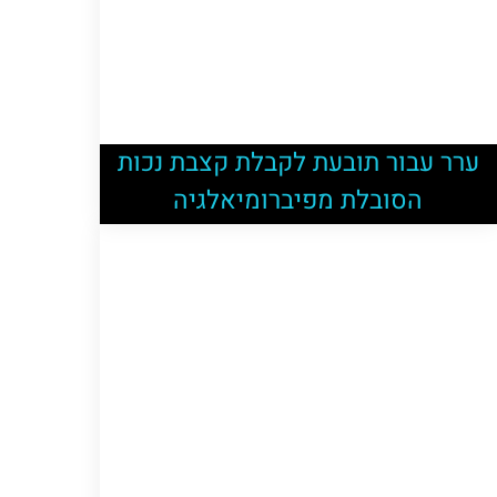
ערר עבור תובעת לקבלת קצבת נכות
הסובלת מפיברומיאלגיה