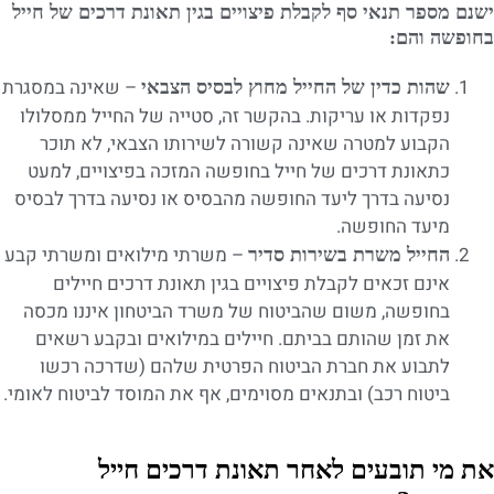
ישנם מספר תנאי סף לקבלת פיצויים בגין תאונת דרכים של חייל
בחופשה והם:
– שאינה במסגרת
שהות כדין של החייל מחוץ לבסיס הצבאי
נפקדות או עריקות. בהקשר זה, סטייה של החייל ממסלולו
הקבוע למטרה שאינה קשורה לשירותו הצבאי, לא תוכר
כתאונת דרכים של חייל בחופשה המזכה בפיצויים, למעט
נסיעה בדרך ליעד החופשה מהבסיס או נסיעה בדרך לבסיס
מיעד החופשה.
– משרתי מילואים ומשרתי קבע
החייל משרת בשירות סדיר
אינם זכאים לקבלת פיצויים בגין תאונת דרכים חיילים
בחופשה, משום שהביטוח של משרד הביטחון איננו מכסה
את זמן שהותם בביתם. חיילים במילואים ובקבע רשאים
לתבוע את חברת הביטוח הפרטית שלהם (שדרכה רכשו
ביטוח רכב) ובתנאים מסוימים, אף את המוסד לביטוח לאומי.
את מי תובעים לאחר תאונת דרכים חייל