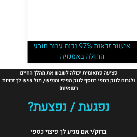
אישור זכאות 97% נכות עבור תובע
החולה באמנזיה
פציעה פתאומית יכולה לשבש את מהלך החיים
ולגרום לנזק כספי בנוסף לנזק הפיזי והנפשי, מזל שיש לך זכויות
רפואיות!
נפגעת / נפצעת?
בדוק/י אם מגיע לך פיצוי כספי