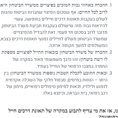
ההכרה באחוזי נכות המזכים בפיצויים ממשרד הביטחון היא
אף שסכום הפיצוי שחברות הביטוח נוהגות
לרוב לכל החיים:
לשלם בעקבות תאונות דרכים חיילים בחופשה, עשוי
להיראות גבוה מזה שישולם בעקבות תביעת משרד הביטחון,
מדובר לרוב בסכום חד פעמי. זאת להבדיל מהפיצויים
שמשרד הביטחון משלם לחיילים נפגעי תאונות דרכים בצבא,
המשולמים למשך תקופה ארוכה.
ההכרה של משרד הביטחון בזכאות החייל לפיצויים מספקת
זהו נדבך משמעותי מאוד במקרה של
לו רשת ביטחון:
החמרה במצבו הרפואי של החייל בעתיד.
בין
זכאות התובע לקבלת הטבות נוספות ממשרד הביטחון:
היתר – הנחות במיסים, סבסוד חלקי של השכלה אקדמית
לנפגע ולילדיו, זכאות למימון טיפולים רפואיים, מימון של
רכב רפואי, בית הבראה, וכיוצא באלו.
נו, אז את מי עדיף לתבוע במקרה של תאונת דרכים חייל
בחופשה?