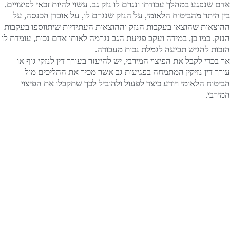
אדם שנפגע במהלך עבודתו ונגרם לו נזק גב, עשוי להיות זכאי לפיצויים,
בין היתר מהביטוח הלאומי, על הנזק שנגרם לו, על אובדן הכנסה, על
ההוצאות שהוצאו בעקבות הנזק וההוצאות העתידיות שיתווספו בעקבות
הנזק. כמו כן, במידה ועקב פגיעת הגב נגרמה לאותו אדם נכות, עומדת לו
הזכות להגיש תביעה לגמלת נכות מעבודה.
אך בכדי לקבל את הפיצוי המירבי, יש להיעזר בעורך דין לנזקי גוף או
עורך דין נזיקין המתמחה בפגיעות גב אשר מכיר את ההליכים מול
הביטוח הלאומי ויודע כיצד לפעול ולהוביל לכך שתקבלו את הפיצוי
המירבי.