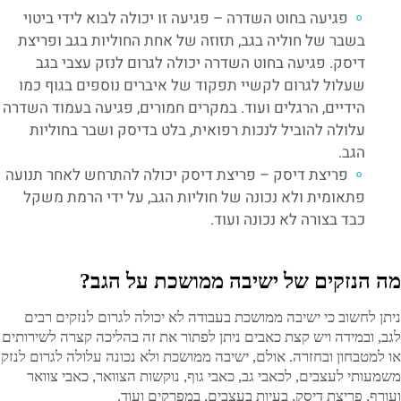
פגיעה בחוט השדרה – פגיעה זו יכולה לבוא לידי ביטוי
בשבר של חוליה בגב, תזוזה של אחת החוליות בגב ופריצת
דיסק. פגיעה בחוט השדרה יכולה לגרום לנזק עצבי בגב
שעלול לגרום לקשיי תפקוד של איברים נוספים בגוף כמו
הידיים, הרגלים ועוד. במקרים חמורים, פגיעה בעמוד השדרה
עלולה להוביל לנכות רפואית, בלט בדיסק ושבר בחוליות
הגב.
פריצת דיסק – פריצת דיסק יכולה להתרחש לאחר תנועה
פתאומית ולא נכונה של חוליות הגב, על ידי הרמת משקל
כבד בצורה לא נכונה ועוד.
מה הנזקים של ישיבה ממושכת על הגב?
ניתן לחשוב כי ישיבה ממושכת בעבודה לא יכולה לגרום לנזקים רבים
לגב, ובמידה ויש קצת כאבים ניתן לפתור את זה בהליכה קצרה לשירותים
או למטבחון ובחזרה. אולם, ישיבה ממושכת ולא נכונה עלולה לגרום לנזק
משמעותי לעצבים, לכאבי גב, כאבי גוף, נוקשות הצוואר, כאבי צוואר
ועורף, פריצת דיסק, בעיות בעצבים, במפרקים ועוד.