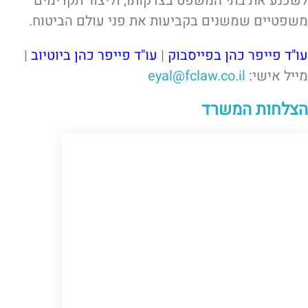
לשכנע את בתי המשפט בצדקותו, וליצור תקדימים
משפטיים שמשנים בקביעות את פני עולם הביטוח.
עו"ד פייפר כהן בפייסבוק
|
עו"ד פייפר כהן ביוטיוב
|
מייל אישי:
eyal@fclaw.co.il
הצלחות המשרד