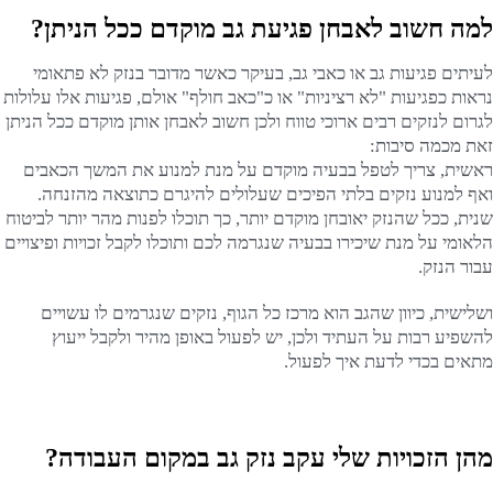
למה חשוב לאבחן פגיעת גב מוקדם ככל הניתן?
לעיתים פגיעות גב או כאבי גב, בעיקר כאשר מדובר בנזק לא פתאומי
נראות כפגיעות "לא רציניות" או כ"כאב חולף" אולם, פגיעות אלו עלולות
לגרום לנזקים רבים ארוכי טווח ולכן חשוב לאבחן אותן מוקדם ככל הניתן
זאת מכמה סיבות:
ראשית, צריך לטפל בבעיה מוקדם על מנת למנוע את המשך הכאבים
ואף למנוע נזקים בלתי הפיכים שעלולים להיגרם כתוצאה מהזנחה.
שנית, ככל שהנזק יאובחן מוקדם יותר, כך תוכלו לפנות מהר יותר לביטוח
הלאומי על מנת שיכירו בבעיה שנגרמה לכם ותוכלו לקבל זכויות ופיצויים
עבור הנזק.
ושלישית, כיוון שהגב הוא מרכז כל הגוף, נזקים שנגרמים לו עשויים
להשפיע רבות על העתיד ולכן, יש לפעול באופן מהיר ולקבל ייעוץ
מתאים בכדי לדעת איך לפעול.
מהן הזכויות שלי עקב נזק גב במקום העבודה?