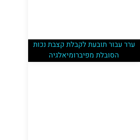
ערר עבור תובעת לקבלת קצבת נכות
הסובלת מפיברומיאלגיה