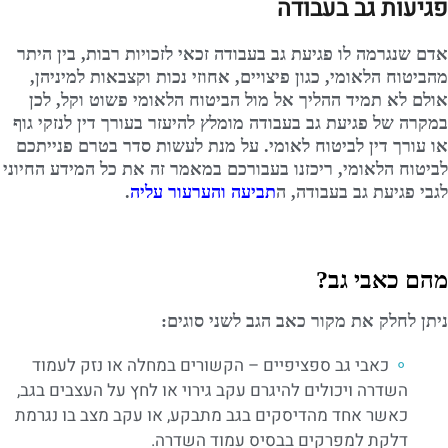
פגיעות גב בעבודה
אדם שנגרמה לו פגיעת גב בעבודה זכאי לזכויות רבות, בין היתר
מהביטוח הלאומי, כגון פיצויים, אחוזי נכות וקצבאות למיניהן,
אולם לא תמיד ההליך אל מול הביטוח הלאומי פשוט וקל, לכן
במקרה של פגיעת גב בעבודה מומלץ להיעזר בעורך דין לנזקי גוף
או עורך דין לביטוח לאומי. על מנת לעשות סדר בטרם פנייתכם
לביטוח הלאומי, ריכזנו בעבורכם במאמר זה את כל המידע החיוני
לגבי פגיעת גב בעבודה, ה
תביעה והערעור עליה
.
מהם כאבי גב?
ניתן לחלק את מקור כאב הגב לשני סוגים:
כאבי גב ספציפיים – הקשורים במחלה או נזק לעמוד
השדרה ויכולים להיגרם עקב גירוי או לחץ על העצבים בגב,
כאשר אחד מהדיסקים בגב מתבקע, או עקב מצב בו נגרמת
דלקת למפרקים בבסיס עמוד השדרה.