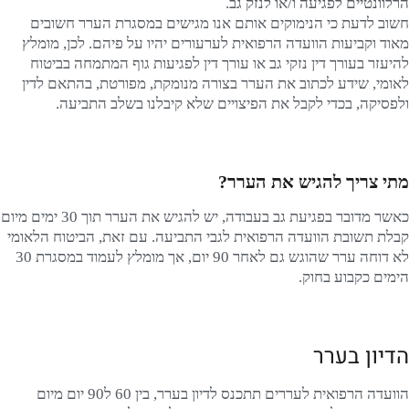
הרלוונטיים לפגיעה ו/או לנזק גב.
חשוב לדעת כי הנימוקים אותם אנו מגישים במסגרת הערר חשובים
מאוד וקביעות הוועדה הרפואית לערעורים יהיו על פיהם. לכן, מומלץ
להיעזר בעורך דין נזקי גב או עורך דין לפגיעות גוף המתמחה בביטוח
לאומי, שידע לכתוב את הערר בצורה מנומקת, מפורטת, בהתאם לדין
ולפסיקה, בכדי לקבל את הפיצויים שלא קיבלנו בשלב התביעה.
מתי צריך להגיש את הערר?
כאשר מדובר בפגיעת גב בעבודה, יש להגיש את הערר תוך 30 ימים מיום
קבלת תשובת הוועדה הרפואית לגבי התביעה. עם זאת, הביטוח הלאומי
לא דוחה ערר שהוגש גם לאחר 90 יום, אך מומלץ לעמוד במסגרת 30
הימים כקבוע בחוק.
הדיון בערר
הוועדה הרפואית לעררים תתכנס לדיון בערר, בין 60 ל90 יום מיום