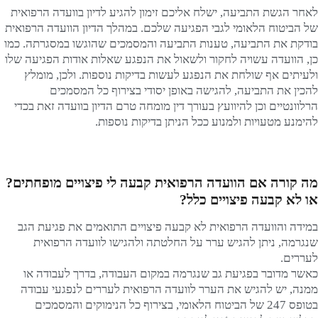
לאחר הגשת התביעה, ישלח אליכם זימון להגיע לדיון בוועדה הרפואית
של הביטוח הלאומי לגבי הפגיעה שלכם. במהלך הדיון הוועדה הרפואית
בודקת את התביעה, טענות התביעה והמסמכים שהוגשו במסגרתה. כמו
כן, הוועדה עשויה לחקור ולשאול את הנפגע שאלות אודות הפגיעה שלו
ולעיתים אף שולחת את הנפגע לעשות בדיקות נוספות. ולכן, מומלץ
להכין את התביעה, להגישה באופן יסודי בצירוף כל המסמכים
הרלוונטיים וכן להיוועץ בעורך דין מומחה טרם הדיון בוועדה זאת בכדי
להימנע מטעויות ולמנוע ככל הניתן בדיקות נוספות.
מה קורה אם הוועדה הרפואית קבעה לי פיצויים מופחתים?
או לא קבעה פיצויים כלל?
במידה והוועדה הרפואית לא קבעה פיצויים התואמים את פגיעת הגב
שנגרמה, ניתן להגיש ערר על החלטתה ולהגישו לוועדה הרפואית
לעררים.
כאשר מדובר בפגיעת גב שנגרמה במקום העבודה, בדרך לעבודה או
ממנה, יש להגיש את הערר לוועדה הרפואית לעררים לנפגעי עבודה
בטופס 247 של הביטוח הלאומי, בצירוף כל הנימוקים והמסמכים