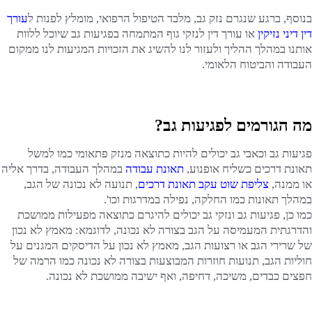
בנוסף, ברגע שנגרם נזק גב, מלבד הטיפול הרפואי, מומלץ לפנות ל
עורך
דין דיני נזיקין
או עורך דין לנזקי גוף המתמחה בפגיעות גב שיוכל ללוות
אותנו במהלך ההליך ולעזור לנו להשיג את הזכויות המגיעות לנו ממקום
העבודה והביטוח הלאומי.
מה הגורמים לפגיעות גב?
פגיעות גב וכאבי גב יכולים להיות כתוצאה מנזק פתאומי כמו למשל
תאונת דרכים כשליח אופנוע,
תאונת עבודה
במהלך העבודה, בדרך אליה
או ממנה,
צליפת שוט עקב תאונת דרכים
, תנועה לא נכונה של הגב,
במהלך תאונות כמו החלקה, נפילה במדרגות וכו'.
כמו כן, פגיעות גב ונזקי גב יכולים להיגרם כתוצאה מפעילות ממושכת
והדרגתית המעמיסה על הגב בצורה לא נכונה, לדוגמא: מאמץ לא נכון
של שרירי הגב או רצועות הגב, מאמץ לא נכון על הדיסקים המגנים על
חוליות הגב, תנועות חוזרות המבוצעות בצורה לא נכונה כמו הרמה של
חפצים כבדים, משיכה, דחיפה, ואף ישיבה ממושכת לא נכונה.