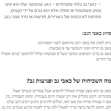
כאבי גב בלתי ספציפיים – כאב שהמקור שלו הוא אינו
מנזק משמעותי או מחלה אלא הוא נגרם על ידי נקעים,
מתיחות לא נכונות של השרירים, פגיעות או גירוי עצבי בגב.
סיווג כאבי הגב:
ניתן לסווג את כאבי הגב בהתאם לשני תסמינים:
כאב גב חריף וזמני הנמשך עד 6 שבועות.
כאב גב כרוני המופיע ונמשך מעל 6 שבועות ועלול להימשך שנים ואפילו
כל החיים.
מה השכיחות של כאבי גב ופגיעות גב?
כאב גב הוא מצב שכיח שעלול להופיע אצל צעירים ובעיקר אצל
מבוגרים. רובנו מבלים את רוב שעות היום בעבודה, ובזמן העבודה, בין
אם זו עבודה פיזית ובין אם לאו, יכולים להיגרם נזקים רבים לגב שלנו.
לכן, חשוב לדעת כיצד צריך לפעול ולמי צריך לפנות ברגע שנגרם נזק גב.