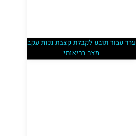
ערר עבור תובע לקבלת קצבת נכות עקב
מצב בריאותי