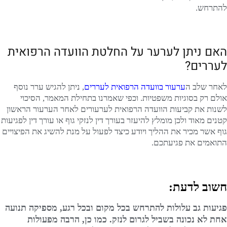
להתרחש.
האם ניתן לערער על החלטת הוועדה הרפואית
לעררים?
לאחר שלב ה
ערעור בוועדה הרפואית לעררים
, ניתן להגיש ערר נוסף
אולם רק בסוגיות משפטיות. וכפי שאמרנו בתחילת המאמר, הסיכוי
לשנות את קביעות הוועדה הרפואית לערעורים לאחר הערעור הראשון
קטנים מאוד ולכן מומלץ להיעזר בעורך דין לנזקי גוף או עורך דין לפגיעות
גוף אשר מכיר את ההליך ויודע כיצד לפעול על מנת להשיג את הפיצויים
התואמים את פגיעתכם.
חשוב לדעת:
פגיעות גב עלולות להתרחש בכל מקום ובכל רגע, מספיקה תנועה
אחת לא נכונה בשביל לגרום לנזק. כמו כן, הרבה מפעולות