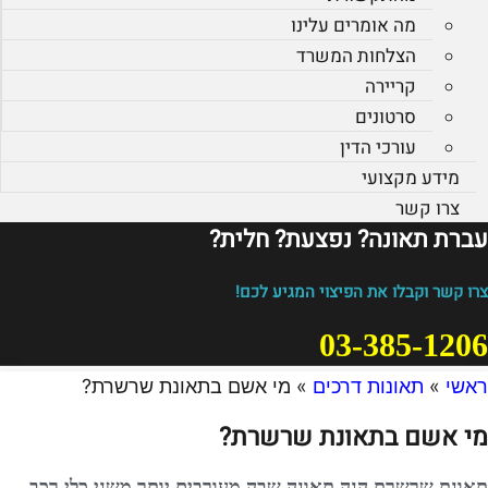
מה אומרים עלינו
הצלחות המשרד
קריירה
סרטונים
עורכי הדין
מידע מקצועי
צרו קשר
עברת תאונה? נפצעת? חלית?​
צרו קשר וקבלו את הפיצוי המגיע לכם!
03-385-1206
ראשי
»
תאונות דרכים
»
מי אשם בתאונת שרשרת?
מי אשם בתאונת שרשרת?
תאונת שרשרת הנה תאונה שבה מעורבים יותר משני כלי רכב.