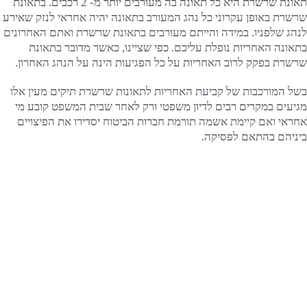
תאונת שרשרת היא כל תאונה בה מעורבים יותר מ- 2 רכבים. בתאונת
שרשרת באופן עקרוני כל נהג המעורב בתאונה יהיה אחראי לנזק שאירע
לנהג שלפניו. במידה והייתם מעורבים בתאונת שרשרת ואתם האחרונים
בתאונה האחריות נופלת עליכם. כפי שציינו, כאשר מדובר בתאונת
שרשרת בפקק לרוב האחריות על כל הפגיעות הינה על הנהג האחרון.
בשל המורכבות של קביעת האחריות לתאונות שרשרת תיקים מעין אלו
מגיעים במקרים רבים לדיון משפטי ורק לאחר שבית המשפט קובע מי
אחראי ואם קיימת אשמה תורמת חברות הביטוח יסדירו את הפיצויים
ביניהם בהתאם לפסיקה.