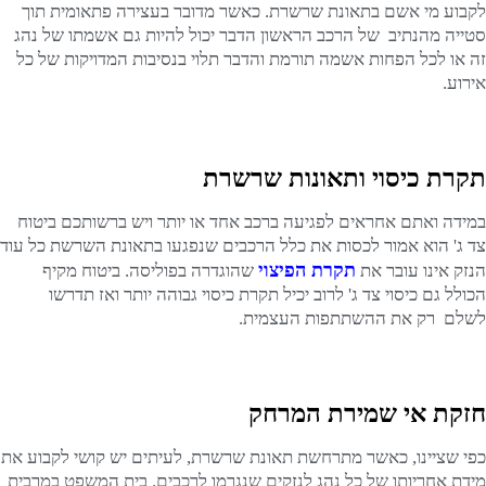
לקבוע מי אשם בתאונת שרשרת. כאשר מדובר בעצירה פתאומית תוך
סטייה מהנתיב של הרכב הראשון הדבר יכול להיות גם אשמתו של נהג
זה או לכל הפחות אשמה תורמת והדבר תלוי בנסיבות המדויקות של כל
אירוע.
תקרת כיסוי ותאונות שרשרת
במידה ואתם אחראים לפגיעה ברכב אחד או יותר ויש ברשותכם ביטוח
צד ג' הוא אמור לכסות את כלל הרכבים שנפגעו בתאונת השרשת כל עוד
תקרת הפיצוי
הנזק אינו עובר את
שהוגדרה בפוליסה. ביטוח מקיף
הכולל גם כיסוי צד ג' לרוב יכיל תקרת כיסוי גבוהה יותר ואז תדרשו
לשלם רק את ההשתתפות העצמית.
חזקת אי שמירת המרחק
כפי שציינו, כאשר מתרחשת תאונת שרשרת, לעיתים יש קושי לקבוע את
מידת אחריותו של כל נהג לנזקים שנגרמו לרכבים. בית המשפט במרבית