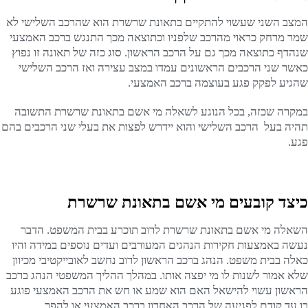
המצב השני שעשוי להתקיים בתאונת שרשרת הוא שהרכב השלישי לא
שמר מרחק כראוי מהרכב שלפניו וכתוצאה מכך התנגש ברכב האמצעי
שנהדף כתוצאה מכך גם על הרכב הראשון. סוג כזה של תאונה זו נפוץ
כאשר שני הרכבים הראשונים עמדו במצב עצירה ואז הרכב השלישי
שהגיע לפקק פגע בעוצמה ברכב האמצעי.
במקרה שכזה, בכל הנוגע לשאלה מי אשם בתאונת שרשרת התשובה
תהיה בעל הרכב השלישי והוא יידרש לפצות את בעלי שני הרכבים בהם
פגע.
כיצד קובעים מי אשם בתאונת שרשרת
השאלה מי אשם בתאונת שרשרת לרוב תוכרע בבית המשפט. הדבר
נעשה באמצעות חקירות הנהגים המעורבים ועדים נוספים במידה והיו
כאלה בבית משפט. הנהג ברכב הראשון לרוב נחשב לאובייקטיבי מכיוון
שלא אמור לשנות לו מי יפצה אותו. במהלך ההליך המשפטי הנהג ברכב
הראשון עשוי להישאל האם הוא שמע או חש את הרכב האמצעי פוגע
בו עד קודם לפגיעה של הרכב האחרון ברכב האמצעי או להפך.