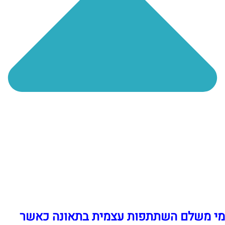
מי משלם השתתפות עצמית בתאונה כאשר