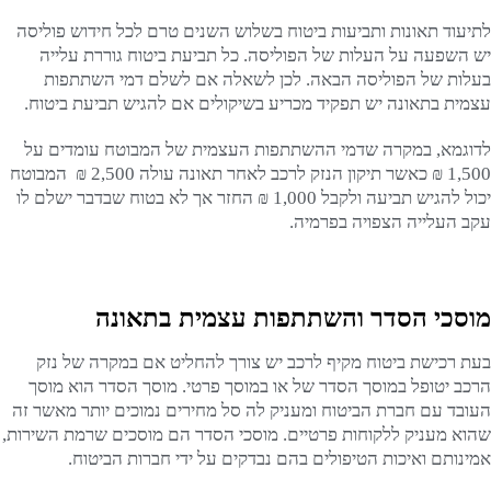
לתיעוד תאונות ותביעות ביטוח בשלוש השנים טרם לכל חידוש פוליסה
יש השפעה על העלות של הפוליסה. כל תביעת ביטוח גוררת עלייה
בעלות של הפוליסה הבאה. לכן לשאלה אם לשלם דמי השתתפות
עצמית בתאונה יש תפקיד מכריע בשיקולים אם להגיש תביעת ביטוח.
לדוגמא, במקרה שדמי ההשתתפות העצמית של המבוטח עומדים על
1,500 ₪ כאשר תיקון הנזק לרכב לאחר תאונה עולה 2,500 ₪ המבוטח
יכול להגיש תביעה ולקבל 1,000 ₪ החזר אך לא בטוח שבדבר ישלם לו
עקב העלייה הצפויה בפרמיה.
מוסכי הסדר והשתתפות עצמית בתאונה
בעת רכישת ביטוח מקיף לרכב יש צורך להחליט אם במקרה של נזק
הרכב יטופל במוסך הסדר של או במוסך פרטי. מוסך הסדר הוא מוסך
העובד עם חברת הביטוח ומעניק לה סל מחירים נמוכים יותר מאשר זה
שהוא מעניק ללקוחות פרטיים. מוסכי הסדר הם מוסכים שרמת השירות,
אמינותם ואיכות הטיפולים בהם נבדקים על ידי חברות הביטוח.