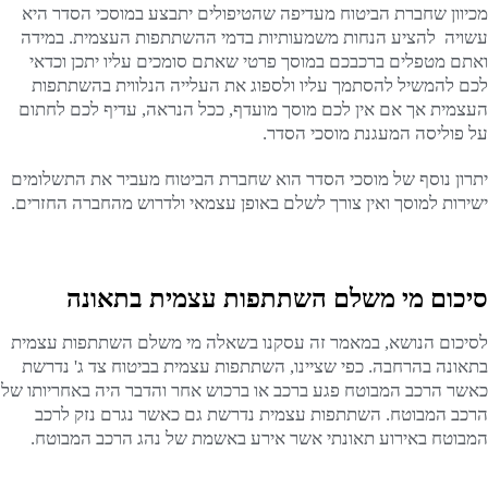
מכיוון שחברת הביטוח מעדיפה שהטיפולים יתבצע במוסכי הסדר היא
עשויה להציע הנחות משמעותיות בדמי ההשתתפות העצמית. במידה
ואתם מטפלים ברכבכם במוסך פרטי שאתם סומכים עליו יתכן וכדאי
לכם להמשיל להסתמך עליו ולספוג את העלייה הנלווית בהשתתפות
העצמית אך אם אין לכם מוסך מועדף, ככל הנראה, עדיף לכם לחתום
על פוליסה המעגנת מוסכי הסדר.
יתרון נוסף של מוסכי הסדר הוא שחברת הביטוח מעביר את התשלומים
ישירות למוסך ואין צורך לשלם באופן עצמאי ולדרוש מהחברה החזרים.
סיכום מי משלם השתתפות עצמית בתאונה
לסיכום הנושא, במאמר זה עסקנו בשאלה מי משלם השתתפות עצמית
בתאונה בהרחבה. כפי שציינו, השתתפות עצמית בביטוח צד ג' נדרשת
כאשר הרכב המבוטח פגע ברכב או ברכוש אחר והדבר היה באחריותו של
הרכב המבוטח. השתתפות עצמית נדרשת גם כאשר נגרם נזק לרכב
המבוטח באירוע תאונתי אשר אירע באשמת של נהג הרכב המבוטח.