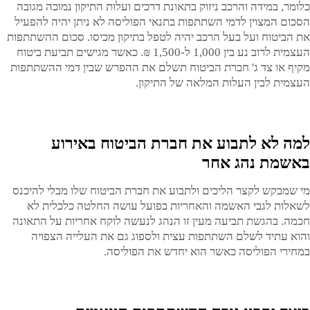
כלומר, במידה והרכב ניזוק בתאונת דרכים ועלות התיקון נמוכה מגובה
הסכום המצוין לדמי השתתפות בתנאי הפוליסה לא ניתן יהיה להפעיל
את הביטוח ועל בעל הרכב יהיה לטפל בתיקון מכיסו. סכום ההשתתפות
העצמית לרוב נע בין 1,000 ל-1,500 ₪. כאשר מגישים תביעת ביטוח
מקיף או צד ג' חברת הביטוח תשלם את ההפרש שבין דמי ההשתתפות
העצמית לבין העלות המלאה של התיקון.
למה לא לתבוע את חברת הביטוח באירוע
באשמת נהג אחר
מי שמבקש לקצר הליכים ולתבוע את חברת הביטוח שלו מבלי להיכנס
לשאלות לגבי האשמה והאחריות בפועל עושה החלטה כלכלית לא
חכמה. בהגשת תביעה מעין זו הנהג לנעשה לוקח אחריות על התאונה
והוא עתיד לשלם השתתפות עצית ולספוג גם את העלייה הצפויה
במחירי הפוליסה כאשר הוא יחדש את הפוליסה.