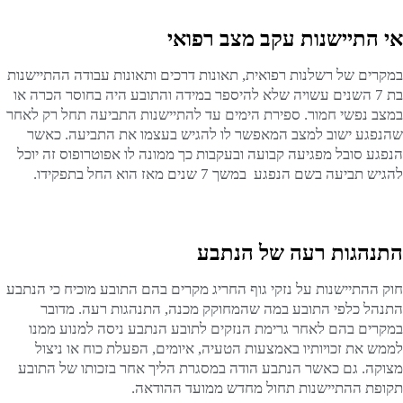
אי התיישנות עקב מצב רפואי
במקרים של רשלנות רפואית, תאונות דרכים ותאונות עבודה ההתיישנות
בת 7 השנים עשויה שלא להיספר במידה והתובע היה בחוסר הכרה או
במצב נפשי חמור. ספירת הימים עד להתיישנות התביעה תחל רק לאחר
שהנפגע ישוב למצב המאפשר לו להגיש בעצמו את התביעה. כאשר
הנפגע סובל מפגיעה קבועה ובעקבות כך ממונה לו אפוטרופוס זה יוכל
להגיש תביעה בשם הנפגע במשך 7 שנים מאז הוא החל בתפקידו.
התנהגות רעה של הנתבע
חוק ההתיישנות על נזקי גוף החריג מקרים בהם התובע מוכיח כי הנתבע
התנהל כלפי התובע במה שהמחוקק מכנה, התנהגות רעה. מדובר
במקרים בהם לאחר גרימת הנזקים לתובע הנתבע ניסה למנוע ממנו
לממש את זכויותיו באמצעות הטעיה, איומים, הפעלת כוח או ניצול
מצוקה. גם כאשר הנתבע הודה במסגרת הליך אחר בזכותו של התובע
תקופת ההתיישנות תחול מחדש ממועד ההודאה.