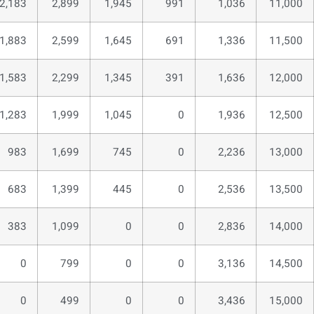
2,183
2,899
1,945
991
1,036
11,000
1,883
2,599
1,645
691
1,336
11,500
1,583
2,299
1,345
391
1,636
12,000
1,283
1,999
1,045
0
1,936
12,500
983
1,699
745
0
2,236
13,000
683
1,399
445
0
2,536
13,500
383
1,099
0
0
2,836
14,000
0
799
0
0
3,136
14,500
0
499
0
0
3,436
15,000