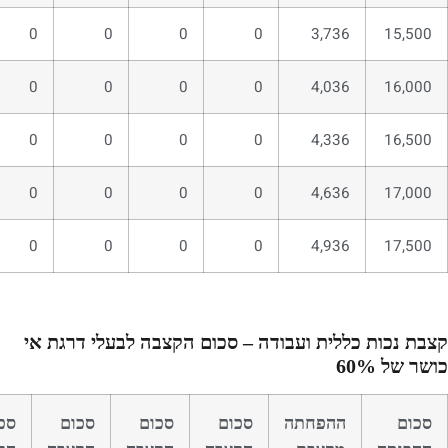
0
0
0
0
3,736
15,500
0
0
0
0
4,036
16,000
0
0
0
0
4,336
16,500
0
0
0
0
4,636
17,000
0
0
0
0
4,936
17,500
קצבת נכות כללית ועבודה – סכום הקצבה לבעלי דרגת אי
כושר של 60%
סכום
ההפחתה
סכום
סכום
סכום
סכ