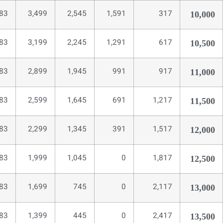
783
3,499
2,545
1,591
317
10,000
483
3,199
2,245
1,291
617
10,500
183
2,899
1,945
991
917
11,000
883
2,599
1,645
691
1,217
11,500
583
2,299
1,345
391
1,517
12,000
283
1,999
1,045
0
1,817
12,500
83
1,699
745
0
2,117
13,000
83
1,399
445
0
2,417
13,500