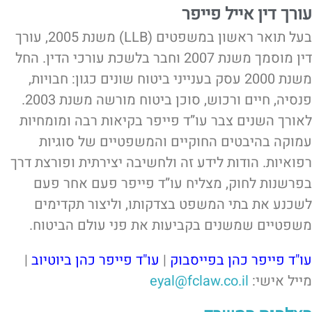
עורך דין אייל פייפר
בעל תואר ראשון במשפטים (LLB) משנת 2005, עורך
דין מוסמך משנת 2007 וחבר בלשכת עורכי הדין. החל
משנת 2000 עסק בענייני ביטוח שונים כגון: חבויות,
פנסיה, חיים ורכוש, סוכן ביטוח מורשה משנת 2003.
לאורך השנים צבר עו”ד פייפר בקיאות רבה ומומחיות
עמוקה בהיבטים החוקיים והמשפטיים של סוגיות
רפואיות. הודות לידע זה ולחשיבה יצירתית ופורצת דרך
בפרשנות לחוק, מצליח עו”ד פייפר פעם אחר פעם
לשכנע את בתי המשפט בצדקותו, וליצור תקדימים
משפטיים שמשנים בקביעות את פני עולם הביטוח.
עו"ד פייפר כהן בפייסבוק
|
עו"ד פייפר כהן ביוטיוב
|
מייל אישי:
eyal@fclaw.co.il