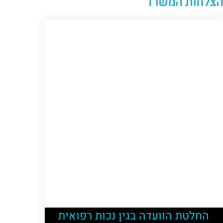
הצלחות המשרד
החלטת הוועדה בגין נכות רפואית