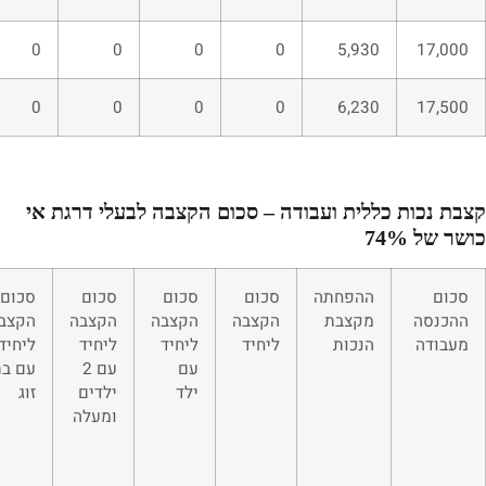
0
0
0
0
5,930
17,000
0
0
0
0
6,230
17,500
קצבת נכות כללית ועבודה – סכום הקצבה לבעלי דרגת אי
כושר של 74%
סכום
ההפחתה
סכום
סכום
סכום
סכום
ההכנסה
מקצבת
הקצבה
הקצבה
הקצבה
הקצב
מעבודה
הנכות
ליחיד
ליחיד
ליחיד
ליחיד
עם
עם 2
עם בת
ילד
ילדים
זוג
ומעלה