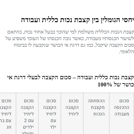
יחסי הגומלין בין קצבת נכות כללית ועבודה
קצבת הנכות הכללית משולמת למי שהוכר כבעל אחוזי נכות, בהתאם
לשיעור הכנסותיו מעבודה, כאשר גובה הכנסתו של העובד משפיע על
סכום הקצבה שיקבל, כמו גם דרגת אי הכושר שנקבעה לו בביטוח
הלאומי.
קצבת נכות כללית ועבודה – סכום הקצבה לבעלי דרגת אי
כושר של 100%
סכום
ההפחתה
סכום
סכום
סכום
סכום
ההכנסה
מקצבת
הקצבה
הקצבה
הקצבה
הקצבה
מעבודה
הנכות
ליחיד
ליחיד
ליחיד
ליחיד
עם
עם 2
עם בת
ילד
ילדים
זוג
ומעלה