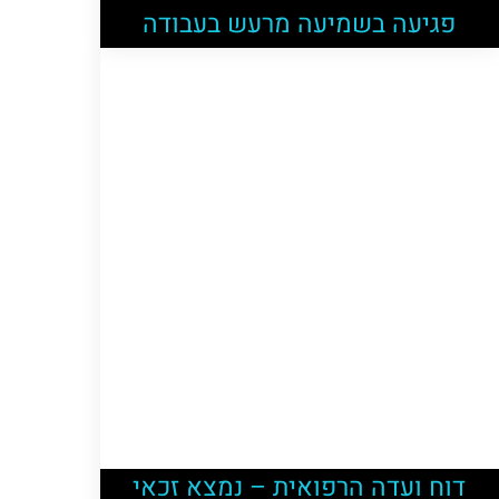
פגיעה בשמיעה מרעש בעבודה
דוח ועדה הרפואית – נמצא זכאי