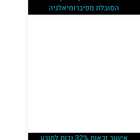
הסובלת מפיברומיאלגיה
אישור זכאות 32% נכות לתובע