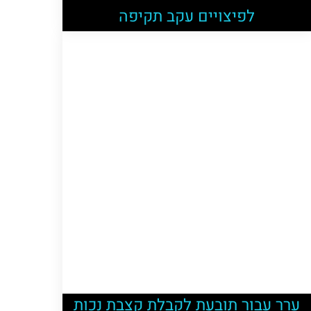
לפיצויים עקב תקיפה
ערר עבור תובעת לקבלת קצבת נכות