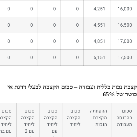
0
0
0
0
4,251
16,000
0
0
0
0
4,551
16,500
0
0
0
0
4,851
17,000
0
0
0
0
5,151
17,500
קצבת נכות כללית ועבודה – סכום הקצבה לבעלי דרגת אי
כושר של 65%
סכום
ההפחתה
סכום
סכום
סכום
סכום
ההכנסה
מקצבת
הקצבה
הקצבה
הקצבה
הקצבה
מעבודה
הנכות
ליחיד
ליחיד
ליחיד
ליחיד
עם
עם 2
עם בת