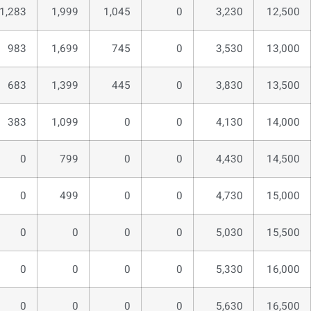
1,283
1,999
1,045
0
3,230
12,500
983
1,699
745
0
3,530
13,000
683
1,399
445
0
3,830
13,500
383
1,099
0
0
4,130
14,000
0
799
0
0
4,430
14,500
0
499
0
0
4,730
15,000
0
0
0
0
5,030
15,500
0
0
0
0
5,330
16,000
0
0
0
0
5,630
16,500