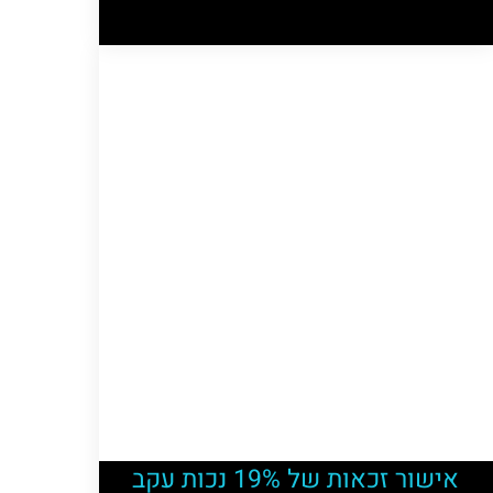
אישור זכאות של 19% נכות עקב