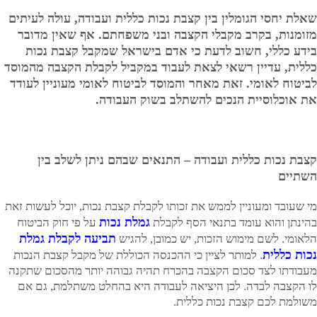
שאלת יחסי הגומלין בין קצבת נכות כללית ועבודה, עולה לעיתים
מזומנות, בקרב מקבלי הקצבה ובני משפחתם. אף שאין מדובר
בידע כללי, חשוב לדעת כי אדם בישראל שמקבל קצבת נכות
כללית, עדיין רשאי לצאת לעבוד במקביל לקבלת הקצבה מהמוסד
לביטוח לאומי. זאת מאחר והמוסד לביטוח לאומי מעוניין לעודד
את אוכלוסיית הנכים להשתלב בשוק העבודה.
קצבת נכות כללית ועבודה – התנאים שבהם ניתן לשלב בין
השתיים
מי שעובד ומעוניין לממש את זכותו לקבלת קצבת נכות, יוכל לעשות זאת
גמלת נכות
בהינתן והוא עומד בתנאי הסף לקבלת
על פי חוק הביטוח
תביעה לקבלת גמלת
הלאומי. לשם מימוש הזכות, יש כמובן, להגיש
נכות כללית
. למותר לציין כי ההכנסה הכוללת של מקבל קצבת הנכות
מעבודתו לצד סכום הקצבה בהכרח תהיה גבוהה יותר מהסכום שתקנה
לו הקצבה לבדה. לכן היציאה לעבודה היא בהחלט משתלמת, גם אם
משולמת לכם קצבת נכות כללית.