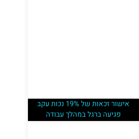
אישור זכאות של 19% נכות עקב
פגיעה ברגל במהלך עבודה