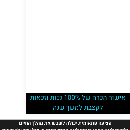
אישור הכרה של 100% נכות וזכאות
לקצבת למשך שנה
פציעה פתאומית יכולה לשבש את מהלך החיים