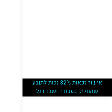
אישור זכאות 32% נכות לתובע
שהחליק בעבודה ושבר רגל