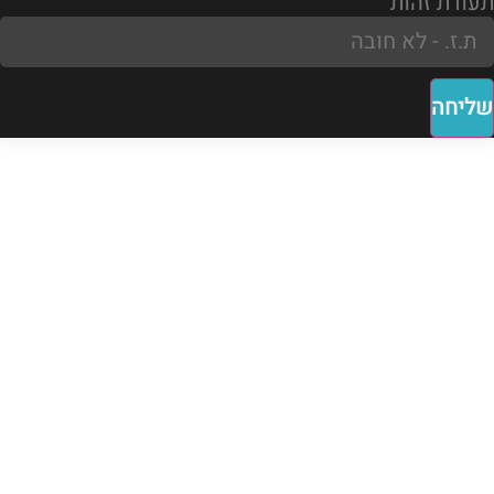
תעודת זהות
שליחה