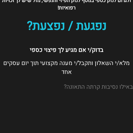
ולגרום לנזק כספי בנוסף לנזק הפיזי והנפשי, מזל שיש לך זכויות
רפואיות!
נפגעת / נפצעת?
בדוק/י אם מגיע לך פיצוי כספי
מלא/י השאלון ותקבל/י מענה מקצועי תוך יום עסקים
אחד
באילו נסיבות קרתה התאונה?