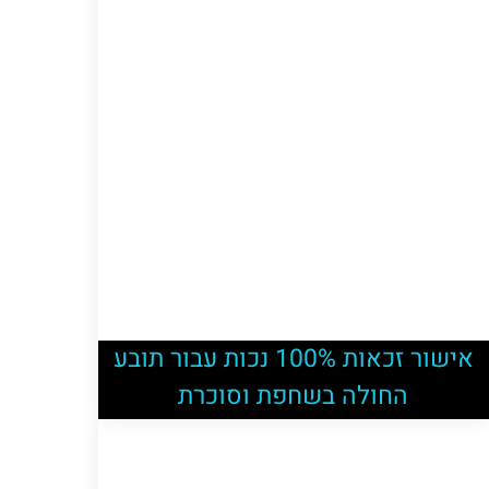
אישור זכאות 100% נכות עבור תובע
החולה בשחפת וסוכרת