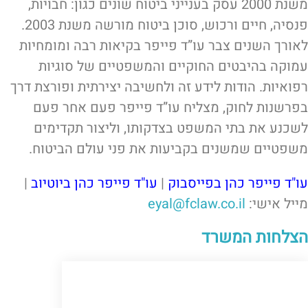
משנת 2000 עסק בענייני ביטוח שונים כגון: חבויות,
פנסיה, חיים ורכוש, סוכן ביטוח מורשה משנת 2003.
לאורך השנים צבר עו”ד פייפר בקיאות רבה ומומחיות
עמוקה בהיבטים החוקיים והמשפטיים של סוגיות
רפואיות. הודות לידע זה ולחשיבה יצירתית ופורצת דרך
בפרשנות לחוק, מצליח עו”ד פייפר פעם אחר פעם
לשכנע את בתי המשפט בצדקותו, וליצור תקדימים
משפטיים שמשנים בקביעות את פני עולם הביטוח.
עו"ד פייפר כהן בפייסבוק
|
עו"ד פייפר כהן ביוטיוב
|
מייל אישי:
eyal@fclaw.co.il
הצלחות המשרד