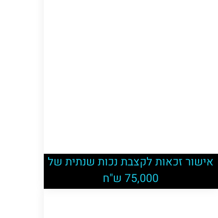
אישור זכאות לקצבת נכות שנתית של
75,000 ש"ח