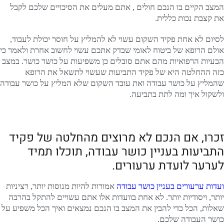
המצב הקיים בו הנכם חולים , אתם מעלים את הסיכויים שלכם לקבל
את קצבת נכות כללית.
לסיום לא אחת פקיד השקום עשוי לא להמליץ על חוסר יכולת לעבוד,
אולם הרופא של ביטוח לאומי שבדק אתכם עשוי לחשוב אחרת ולאמר כי
הבעיות הרפואיות מהם אתם סובלים כן משפיעות על כושר כושר. במצב
כזה ההחלטה היא של פקיד התביעות שעשוי לתשאל את הרופא
שהמליץ על כושר עבודה ואת עובד השקום שלא המליץ על כושר עבודה
ולשקול איך ומה לתת בתביעה.
זכרו, אם הנכם לא מרוצים מהחלטה של פקיד
התביעות בעניין כושר עבודה, תוכלו תמיד
לערער לועדת ערעורים.
ועדות ערעורים בעניין כושר עבודה
אמורות להיות מנוסות יותר, רציניות
יותר, ויסודיות יותר. לא אחת בוועדות אלו אתם עשויים להתקל בהרבה
שאלות, הכל כדי להבין את המצב בו הנכם נמצאים ואיך הכל משפיע על
כושר העבודה שלכם.