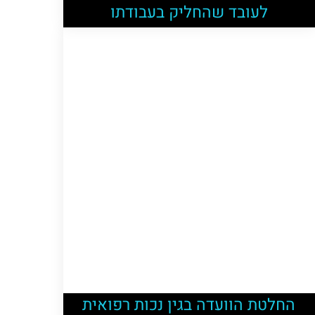
לעובד שהחליק בעבודתו
החלטת הוועדה בגין נכות רפואית