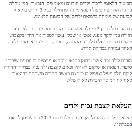
הביטוח הלאומי לרבות ילדים חורגים ומאומצים. הזכאות בגין מחלה
כרונית הדורשת טיפול רפואי מיוחד מתחילה בגיל 3 חודשים לאחר
קביעה של מומחה ברפואת ילדים של הביטוח הלאומי.
גם הורים לילד בן 3 ומעלה אשר עקב מצבו הוא מוגדר כתלוי בעזרת
הזולת בגין ליקוי גופני, נפשי או שכלי. עשוי לסכות את הוריו בקצבה.
ליקויים מזכים יכולים לנבוע ממחלה, תאונה, תסמונת, או מום מלידה
לאחר עמידה בבדיקת תלות.
הורים לילד נכה אשר מוחזק בתנאי מוסד או פנימייה בו נותנים שירותי
סיעוד, רפואה או שיקום לא יהיו זכאים לקצבת ילד נכה. במידה וההורה
לוקח חלק פעיל בטיפול בו כמו גם כאשר ההורה משתתף בהוצאות
לאחזקת המוסד הזכאות לא תישלל.
העלאת קצבת נכות ילדים
קצבאות ילד נכה הועלו אף הן בתחילת שנת 2023 כפי שניתן לראות
בטבלה זו.