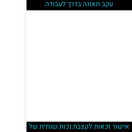
עקב תאונה בדרך לעבודה
אישור זכאות לקצבת נכות שנתית של