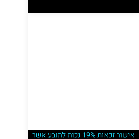
אישור זכאות 19% נכות לתובע אשר