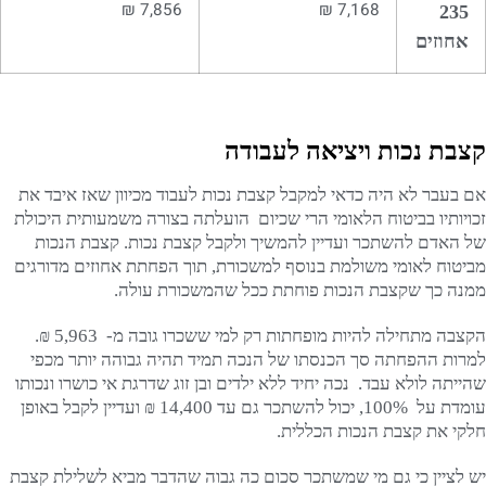
7,856 ₪
7,168 ₪
235
אחוזים
קצבת נכות ויציאה לעבודה
אם בעבר לא היה כדאי למקבל קצבת נכות לעבוד מכיוון שאז איבד את
זכויותיו בביטוח הלאומי הרי שכיום הועלתה בצורה משמעותית היכולת
של האדם להשתכר ועדיין להמשיך ולקבל קצבת נכות. קצבת הנכות
מביטוח לאומי משולמת בנוסף למשכורת, תוך הפחתת אחוזים מדורגים
ממנה כך שקצבת הנכות פוחתת ככל שהמשכורת עולה.
הקצבה מתחילה להיות מופחתות רק למי ששכרו גובה מ- 5,963 ₪.
למרות ההפחתה סך הכנסתו של הנכה תמיד תהיה גבוהה יותר מכפי
שהייתה לולא עבד. נכה יחיד ללא ילדים ובן זוג שדרגת אי כושרו ונכותו
עומדת על 100%, יכול להשתכר גם עד 14,400 ₪ ועדיין לקבל באופן
חלקי את קצבת הנכות הכללית.
יש לציין כי גם מי שמשתכר סכום כה גבוה שהדבר מביא לשלילת קצבת