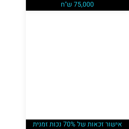
75,000 ש"ח
אישור זכאות של 70% נכות זמנית