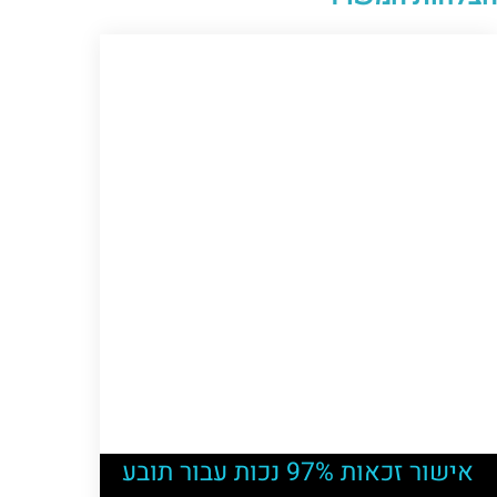
אישור זכאות 97% נכות עבור תובע