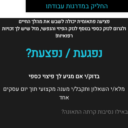
החליק במדרגות עבודתו
פציעה פתאומית יכולה לשבש את מהלך החיים
ולגרום לנזק כספי בנוסף לנזק הפיזי והנפשי, מזל שיש לך זכויות
רפואיות!
נפגעת / נפצעת?
בדוק/י אם מגיע לך פיצוי כספי
מלא/י השאלון ותקבל/י מענה מקצועי תוך יום עסקים
אחד
באילו נסיבות קרתה התאונה?