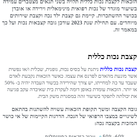
הזכאות לקצבת נכות כללית תלויה בשני תנאים מצטברים עמידה
בשיעור מוגדר של נכות רפואית מינימאלית וירידה או אובדן
בכושר ההשתכרות. קיימת גם קצבת ילד נכה וקצבת שירותים
מיוחדים. עם תחילת שנת 2023 עודכן גובה קצבאות נכות ועל כך
במאמר זה.
קצבת נכות כללית
קצבת נכות כללית
ניתנת על בסיס נכות, גופנית, שכלית ו/או נפשית
אשר מונעת מהאדם לפרנס את עצמו. כאשר הזכאות נקבעת לאדם
שעבד עד כה למחייתו, יש צורך שהירידה בכשור העבדה יהיה ב- 50%
או יותר. הזכאות עומדת באופן דומה לעקרת בית שאיבדה עקב פגיעה
את יכולתה לתפקד בשיעור זהה במסגרת משק הבית.
גובה הקצבה ומשך תקופת הזכאות עשויה להשתנות בהתאם
לשינויים במצבו הרפואי של הנכה. הדרגות הקיימות של אי כושר
המזכות בקצבה נכה:
50% -60% עבור הזכאות המינימלית