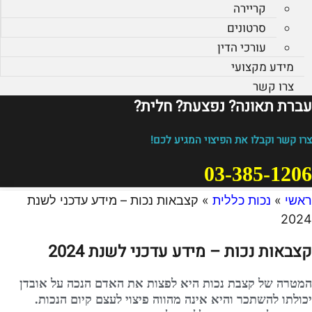
קריירה
סרטונים
עורכי הדין
מידע מקצועי
צרו קשר
עברת תאונה? נפצעת? חלית?​
צרו קשר וקבלו את הפיצוי המגיע לכם!
03-385-1206
ראשי
»
נכות כללית
»
קצבאות נכות – מידע עדכני לשנת
2024
קצבאות נכות – מידע עדכני לשנת 2024
המטרה של קצבת נכות היא לפצות את האדם הנכה על אובדן
יכולתו להשתכר והיא אינה מהווה פיצוי לעצם קיום הנכות.