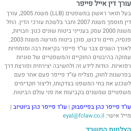
עורך דין אייל פייפר
בעל תואר ראשון במשפטים (LLB) משנת 2005, עורך
דין מוסמך משנת 2007 וחבר בלשכת עורכי הדין. החל
משנת 2000 עסק בענייני ביטוח שונים כגון: חבויות,
פנסיה, חיים ורכוש, סוכן ביטוח מורשה משנת 2003.
לאורך השנים צבר עו”ד פייפר בקיאות רבה ומומחיות
עמוקה בהיבטים החוקיים והמשפטיים של סוגיות
רפואיות. הודות לידע זה ולחשיבה יצירתית ופורצת דרך
בפרשנות לחוק, מצליח עו”ד פייפר פעם אחר פעם
לשכנע את בתי המשפט בצדקותו, וליצור תקדימים
משפטיים שמשנים בקביעות את פני עולם הביטוח.
עו"ד פייפר כהן בפייסבוק
|
עו"ד פייפר כהן ביוטיוב
|
מייל אישי:
eyal@fclaw.co.il
הצלחות המשרד