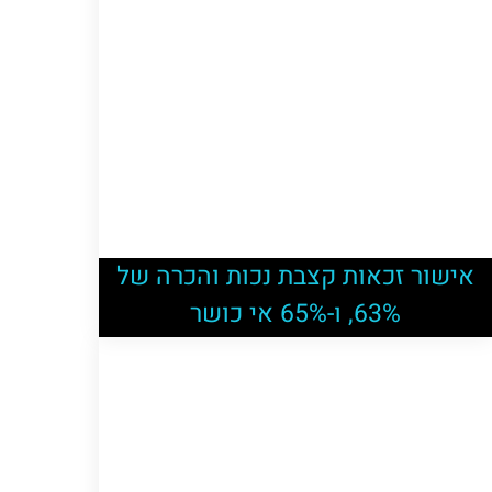
אישור זכאות קצבת נכות והכרה של
63%, ו-65% אי כושר