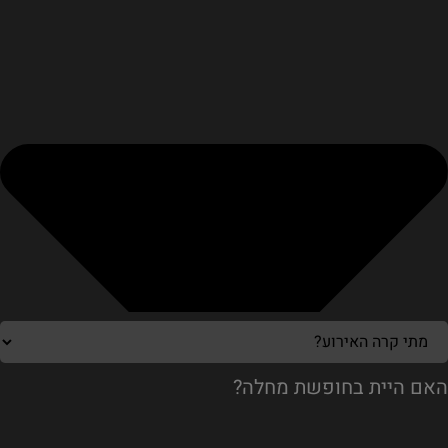
האם היית בחופשת מחלה?