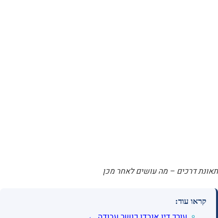
תאונת דרכים – מה עושים לאחר מכן
קראו עוד:
עורך דין אובדן כושר עבודה ←