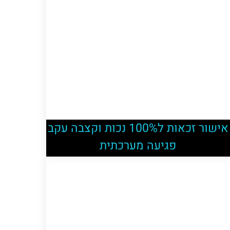
אישור זכאות ל100% נכות וקצבה עקב
פגיעה מערכתית