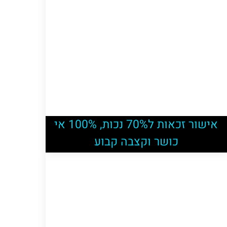
אישור זכאות ל70% נכות, 100% אי
כושר וקצבה קבוע