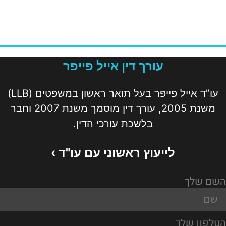
עורך דין אייל פייפר
עו”ד אייל פייפר בעל תואר ראשון במשפטים (LLB)
משנת 2005, עורך דין מוסמך משנת 2007 וחבר
בלשכת עורכי הדין.
לייעוץ ראשוני עם עו"ד ›
השם שלך
הטלפון שלך