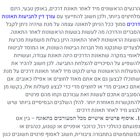
הרגעים הראשונים מיד לאחר תאונת דרכים, באופן טבעי, הינם
מלחיצים ביותר, ולכן חשוב להתייעץ עם
עורך דין לתביעות תאונות
דרכים
סמוך ככל הניתן לתאונה עצמה על מנת שיהיה ניתן לקבל
הסברים והדרכה מה לעשות בשעות הראשונות לאחר התאונה.
השעות הראשונות לאחר התאונה הינן בעלות משמעות מכרעת
לצעדים שתנקטו מול חברות הביטוח השונות, או המוסד לביטוח
לאומי במקרה שתאונת הדרכים הינה תאונת עבודה, ועשויות
להשפיע על הסיכויים להצלחת התביעה. לכן חשוב להכיר את
הפעולות הראשונות שיש לנקוט מיד לאחר תאונת דרכים על מנת
שתוכלו לבצען גם אם אתם מאוד לחוצים או אפילו כאובים. אם
אתם כאובים מדי או לחוצים מדי כדי לבצע פעולות אלו, בקשו מן
הסובבים אתכם לעשות זאת עבורכם וקחו מהם פרטים
להתקשרות מאוחרת יותר. להלן השלבים הבסיסיים ביותר שיש
לבצע מיד לאחר תאונת דרכים:
– בין אם
1. איסוף פרטים אישיים מכל המעורבים בתאונה
נפגעתם כהולכי רגל, כרוכבי אופניים או קטנוע, כנהגים או
כמשתמשים בתחבורה ציבורית, חשוב לאסוף פרטים חשובים כגון