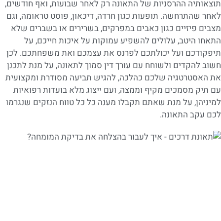
תוצאותיה ההרסניות של התאונה רק לאחר שבועות, ואף חודשים,
לאחר שהתרחשה. תופעות כגון חרדה, דיכאון, פוסט טראומה, וגם
מצבים פיזיים כגון כאבים במפרקים, בשרירים או בשברים שלא
התאחו היטב, עלולים להשפיע עמוקות על איכות חייכם, על
תיפקודכם ועל יכולתכם לפרנס את עצמכם ואת משפחתכם. לכן
חשוב להקדים ולשוחח עם עורך דין סמוך לתאונה, על מנת לתכנן
את האסטרטגיה שלכם כהלכה, להגיש תביעה מסודרת ומקצועית
עם תיק מסמכים מקיף וממצה, ועם ייצוג מלא בועדות רפואיות
למיניהן, על מנת שאתם תקבלו מענה כל כל טווח הנזקים שנגרמו
לכם עקב התאונה.