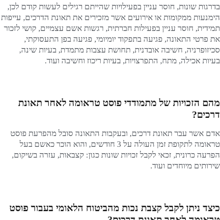
בדרגות שונות, חוסר עניין בפעילויות שהייתם רגילים לעשות קודם לכן,
הימנעות ממקומות או אירועים אשר מזכירים את תאונת הדרכים, עייפות
תמידית, חוסר עניין בפעילות חברתית, רגשות אשם עצמיים, קושי לזכור
את פרטי התאונה, פגיעה בתפקוד יומיומי, פגיעה בפן התעסוקתי,
סכיזופרניה, חשיבה אובדנית, תחושת עצבות מתמדת, בעיות שינה,
בעיות אכילה, מתח, התפרצויות, בעיות ריכוז וחשיבה ועוד.
מהם הזכויות של מתמודדי פוסט טראומה לאחר תאונת
דרכים?
אדם אשר עבר תאונת דרכים, ובעקבות התאונה סובל מהפרעת פוסט
טראומה לתקופת זמן העולה על 3 חודשים, והוא הוכר כאשם בעל
הפרעה כרונית, זכאי לקבל זכויות שונות כגון: קצבאות, עזרה בשיקום,
שירותים מיוחדים ועוד.
כיצד ניתן לקבל קצבת נכות מהביטוח הלאומי בעבור פוסט
טראומה לאחר תאונת דרכים?