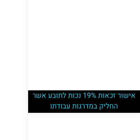
אישור זכאות 19% נכות לתובע אשר
החליק במדרגות עבודתו