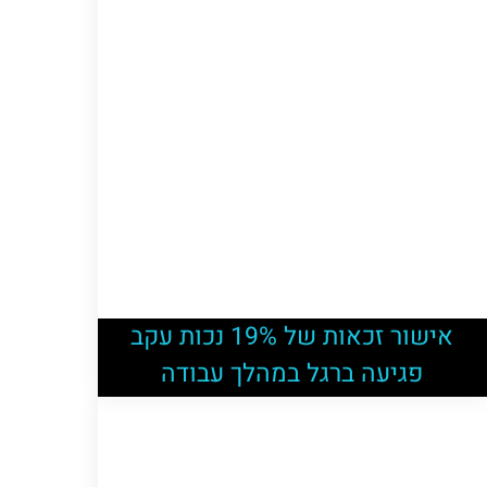
אישור זכאות של 19% נכות עקב
פגיעה ברגל במהלך עבודה