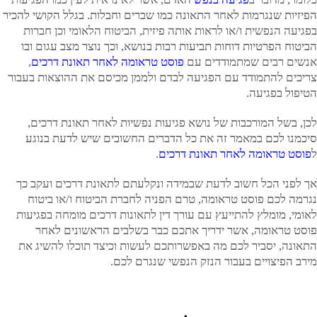
הפיזיות שנגרמות לאחר התאונה כמו שברים וחבלות. בגלל הקושי להכיר
בפגיעה הנפשית ו/או לראות אותה פיזית, הביטוח הלאומי וכן חברות
הביטוח הפרטיות דוחות תביעות רבות בנושא, וכך נוצר מצב עגום ובו
אנשים רבים שמתמודדים עם
פוסט טראומה לאחר תאונת דרכים
,
צריכים להתמודד עם הפגיעה לבדם ולממן מכיסם את ההוצאות בעבור
הטיפול בפגיעה.
לכן, בשל המורכבות של נושא פגיעות נפשיות לאחר תאונת דרכים,
סיכמנו לכם במאמר זה את כל הדברים החשובים שיש לדעת בנוגע
ל
פוסט טראומה לאחר תאונת דרכים
.
אך לפני הכל חשוב לדעת שבמידה ונקלעתם לתאונת דרכים ועקב כך
נגרמה לכם פוסט טראומה, טרם הפניה לחברת הביטוח ו/או ביטוח
לאומי, מומלץ להתייעץ עם עורך דין לתאונות דרכים מומחה בפגיעות
פוסט טראומה, אשר ידריך אתכם כבר בשלבים הראשונים לאחר
התאונה, יסביר לכם מה באפשרותכם לעשות וכיצד תוכלו להשיג את
מירב הפיצויים בעבור הנזק הנפשי שנגרם לכם.