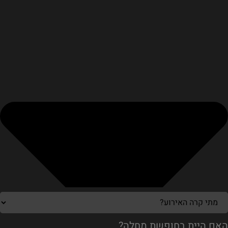
האם היית בחופשת מחלה?