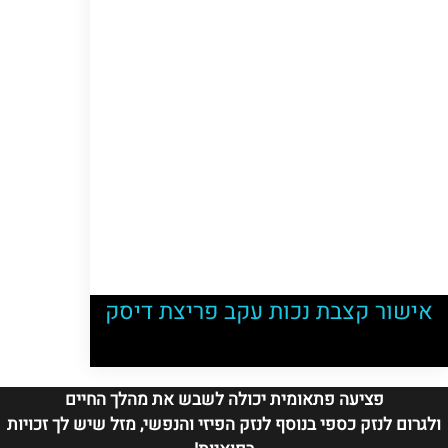
אישור קצבת נכות עקב פריצת דיסק
פציעה פתאומית יכולה לשבש את מהלך החיים
ולגרום לנזק כספי בנוסף לנזק הפיזי והנפשי, מזל שיש לך זכויות