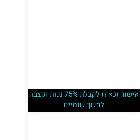
אישור זכאות לקבלת 75% נכות וקצבה
למשך שנתיים