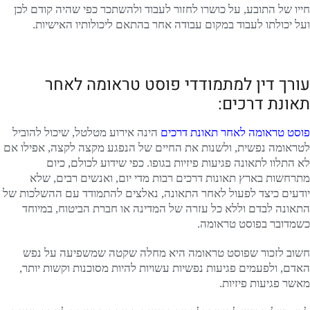
חייו של התובע, על כושרו לחזור לעבוד ולהשתכר כפי שהיה קודם לכן
ועל יכולתו לעבוד במקום עבודה אחר בהתאם ליכולותיו האישיות.
עורך דין למתמודדי פוסט טראומה לאחר
תאונת דרכים:
פוסט טראומה לאחר תאונת דרכים
הינה אירוע מטלטל, שיכול להוביל
לטראומה נפשית, ולשנות את החיים של הנפגע מקצה לקצה, אפילו אם
לא התלוו לתאונה פגיעות פיזיות בגופו. כפי שידוע לכולם, כיום
מתרחשות בארץ תאונות דרכים רבות מדי יום, ואנשים רבים, שלא
יודעים כיצד לפעול לאחר התאונה, נאלצים להתמודד עם ההשלכות של
התאונה לבדם וללא כל עזרה של המדינה או חברת הביטוח, במיוחד
כשמדובר בפוסט טראומה.
חשוב לזכור שפוסט טראומה היא מחלה שקטה שמשפיעה על נפש
האדם, ולפעמים פגיעות נפשיות עשויות להיות מסוכנות וקשות יותר,
מאשר פגיעות פיזיות.