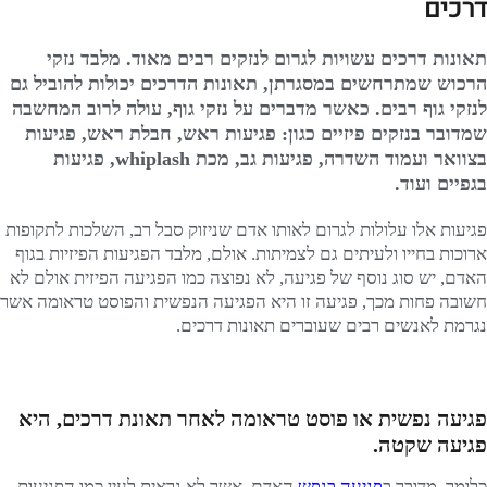
דרכים
תאונות דרכים עשויות לגרום לנזקים רבים מאוד. מלבד נזקי
הרכוש שמתרחשים במסגרתן, תאונות הדרכים יכולות להוביל גם
לנזקי גוף רבים. כאשר מדברים על נזקי גוף, עולה לרוב המחשבה
שמדובר בנזקים פיזיים כגון: פגיעות ראש, חבלת ראש, פגיעות
בצוואר ועמוד השדרה, פגיעות גב, מכת whiplash, פגיעות
בגפיים ועוד.
פגיעות אלו עלולות לגרום לאותו אדם שניזוק סבל רב, השלכות לתקופות
ארוכות בחייו ולעיתים גם לצמיתות. אולם, מלבד הפגיעות הפיזיות בגוף
האדם, יש סוג נוסף של פגיעה, לא נפוצה כמו הפגיעה הפיזית אולם לא
חשובה פחות מכך, פגיעה זו היא הפגיעה הנפשית והפוסט טראומה אשר
נגרמת לאנשים רבים שעוברים תאונות דרכים.
פגיעה נפשית או פוסט טראומה לאחר תאונת דרכים, היא
פגיעה שקטה.
כלומר, מדובר ב
פגיעה בנפש
האדם, אשר לא נראית לעין כמו הפגיעות