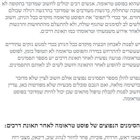
שהוא בפוסט טראומה. אנשים רבים יכולים לחשוב שמדובר בתקופה לא
טובה שתחלוף, ברגשות מעורבים או שמדובר בהרגשה רגילה שכולם
חווים. אך בכדי ל"תפוס" את הפוסט טראומה מוקדם ככל הניתן, חשוב
לשים לב לסימנים שהגוף שולח, ולא להתעלם מהתחושות והרגשות
לאחר אירוע משמעותי וטראומתי כמו תאונת דרכים.
יש לפנות לאבחון הבעיה מוקדם ככל הניתן בכדי למנוע נזקים עתידיים
שעשויים להתרחש במידה והפוסט טראומה לא תטופל בזמן, לפוסט
טראומה/ פגיעה נפשית לאחר תאונת דרכים יש מספר תסמינים
שעשויים להופיע לאחר התאונה וחשוב לשים לב לאותם התסמינים.
נפרט להלן מספר תסמינים נפוצים אולם חשוב לציין שלא מדובר
ברשימה מלאה, ואם הנכם סובלים מבעיות שלא מפורטות כאן, עדיין
חשוב לפנות לקבלת טיפול מתאים שכן יכול להיות שמדובר בפוסט
טראומה.
הסימנים הנפוצים של פוסט טראומה לאחר תאונת דרכים:
כאבי ראש, חרדות, פוביות, פחד לחזור לנהוג שוב, דיכאון, מצבי רוח