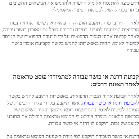
וידע כיצד להתנסח אל מול הוועדה ולהדגיש את הנושאים החשובים
ביותר בכדי להשיג לכם את הפיצוי המקסימלי.
לאחר הדיון בוועדה, תקבע הוועדה הרפואית את שיעור אחוזי הנכות
הרפואית המגיעים לתובע. במידה והתובע סובל גם מאובדן כושר עבודה,
לאחר קביעת אחוזי הנכות הרפואית על ידי הוועדה הרפואית של המוסד
לביטוח לאומי, תהיה באפשרותו להגיש בקשה לקביעת אובדן כושר
עבודה.
קביעת דרגת אי כושר עבודה למתמודדי פוסט טראומה
לאחר תאונת דרכים:
לאחר קביעת אחוזי הנכות הרפואית, באפשרות התובע להגיש בקשה
ל
קביעת דרגת אי כושר עבודה
, אשר תיקבע על ידי פקיד התביעות של
המוסד לביטוח לאומי, בהתייעצות רופא מוסמך ופקיד השיקום של
הביטוח הלאומי. במידה ויוחלט כי הפוסט טראומה הובילה את התובע
למצב של נכות, תיקבע לו דרגת אי כושר עבודה.
דרגת אי כושר העבודה תיקבע לפי מידת השפעת הפוסט טראומה על