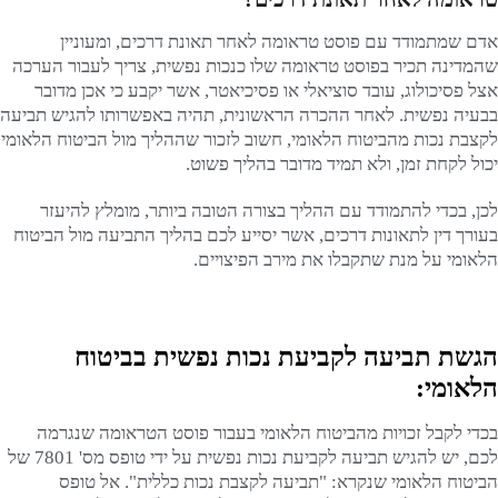
אדם שמתמודד עם פוסט טראומה לאחר תאונת דרכים, ומעוניין
שהמדינה תכיר בפוסט טראומה שלו כנכות נפשית, צריך לעבור הערכה
אצל פסיכולוג, עובד סוציאלי או פסיכיאטר, אשר יקבע כי אכן מדובר
בבעיה נפשית. לאחר ההכרה הראשונית, תהיה באפשרותו להגיש תביעה
לקצבת נכות מהביטוח הלאומי, חשוב לזכור שההליך מול הביטוח הלאומי
יכול לקחת זמן, ולא תמיד מדובר בהליך פשוט.
לכן, בכדי להתמודד עם ההליך בצורה הטובה ביותר, מומלץ להיעזר
בעורך דין לתאונות דרכים, אשר יסייע לכם בהליך התביעה מול הביטוח
הלאומי על מנת שתקבלו את מירב הפיצויים.
הגשת תביעה לקביעת נכות נפשית בביטוח
הלאומי:
בכדי לקבל זכויות מהביטוח הלאומי בעבור פוסט הטראומה שנגרמה
לכם, יש להגיש תביעה לקביעת נכות נפשית על ידי טופס מס' 7801 של
הביטוח הלאומי שנקרא: "תביעה לקצבת נכות כללית". אל טופס