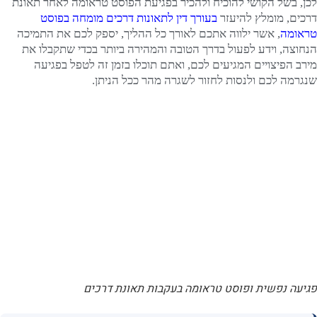
לכן, בשל הקושי להוכיח ולהכיר בפגיעת הפוסט טראומה לאחר תאונת
דרכים, מומלץ להיעזר
בעורך דין לתאונות דרכים
מומחה בפוסט
טראומה
, אשר ילווה אתכם לאורך כל ההליך, יספק לכם את התמיכה
הנחוצה, וידע לפעול בדרך הטובה והמהירה ביותר בכדי שתקבלו את
מירב הפיצויים המגיעים לכם, ואתם תוכלו בזמן זה לטפל בפגיעה
שנגרמה לכם ולנסות לחזור לשגרה מהר ככל הניתן.
פגיעה נפשית ופוסט טראומה בעקבות תאונת דרכים