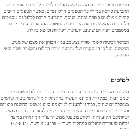
תביעת סיעוד בעקבות מחלה קשה מוגשת למוסד לביטוח לאומי. הגשת
התביעה כרוכה במילוי כל הטפסים הרלוונטיים, כאשר הטפסים חייבים
להיות ממולאים בצורה נכונה. בנוסף, התביעה חייבת לכלול גם מסמכים
רלבנטיים המאששים את הקביעה שהמטופל הוא אכן סיעודי. מדובר
במסמכים רפואיים שונים, הערכות רפואיות וכיוצא באלה.
המוסד לביטוח לאומי שולח נציג מטעמו, הבוחן את מצבו של מגיש
הבקשה, ועל פי המסקנות שלו נקבעת מידת התלות והקצבה שלה זכאי
החולה.
לסיכום
משרדנו מסייע בהגשת תביעות סיעודיות בעקבות מחלות קשות מזה
שנים רבות. במסגרת ניסיוננו העשיר בהתנהלות מול גורמי ביטוח וגורמים
ממשלתיים שונים, בכוחנו להעניק למיוצגינו סיוע משפטי בהשגת פיצויים
ותגמולי ביטוח בסכומים גבוהים במיוחד. נשמח לעזור גם לכם במימוש
זכויותיכם הסיעודיות. לסיוע משפטי ממשרד עו"ד המתמחה במיצוי
זכויות סיעודיות לחולים במחלות קשות – צרו עמנו קשר: 077-804-