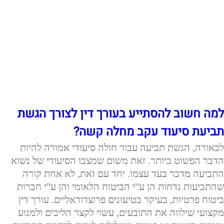
למה חשוב להסתייע בעורך דין לצורך הגשת
תביעת סיעוד עקב מחלה קשה?
לכאורה, הגשת תביעה עבור חולה סיעודי אמורה להיות
הדבר הפשוט ביותר. זאת משום שמצבו הסיעודי של נשוא
התביעה מדבר בעד עצמו. יחד עם זאת, לא אחת קורה
שהתביעות נדחות הן ע"י הביטוח הלאומי והן ע"י חברות
ביטוח פרטיות, בעיקר בטיעונים פרוצדוראליים. עורך דין
מקצועי שילווה את התובעים, עשוי לקצר הליכים ולמנוע